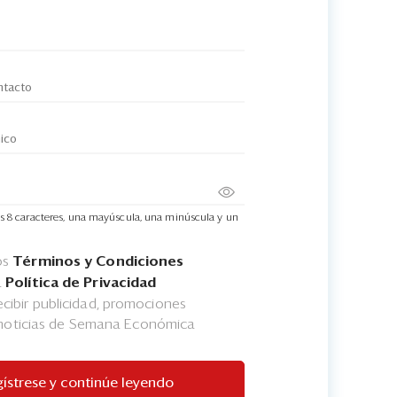
s 8 caracteres, una mayúscula, una minúscula y un
os
Términos y Condiciones
a
Política de Privacidad
cibir publicidad, promociones
 noticias de Semana Económica
ístrese y continúe leyendo