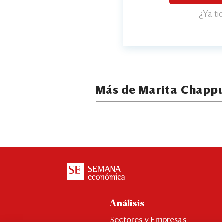
¿Ya t
Más de Marita Chappu
Análisis
Sectores y Empresas