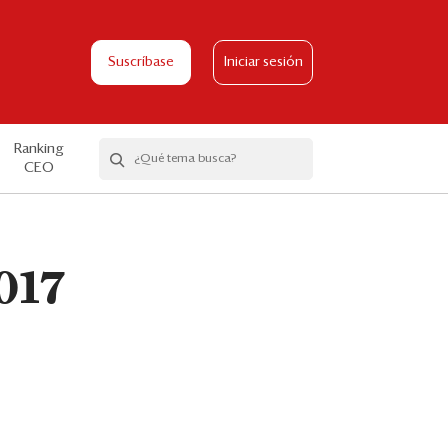
Suscríbase
Iniciar sesión
Ranking
CEO
2017