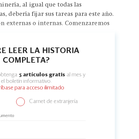
minería, al igual que todas las
, debería fijar sus tareas para este año.
 son externas o internas. Comenzaremos
E LEER LA HISTORIA
COMPLETA?
 obtenga
5 artículos gratis
al mes y
el boletín informativo.
ríbase para acceso ilimitado
Carnet de extranjería