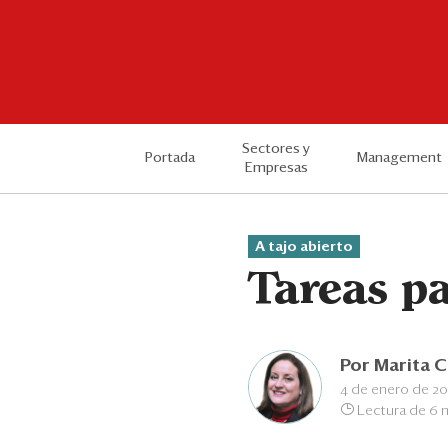
Sectores y
Portada
Management
Empresas
A tajo abierto
Tareas pa
Por
Marita 
4 de enero de 20
Lectura de 6 