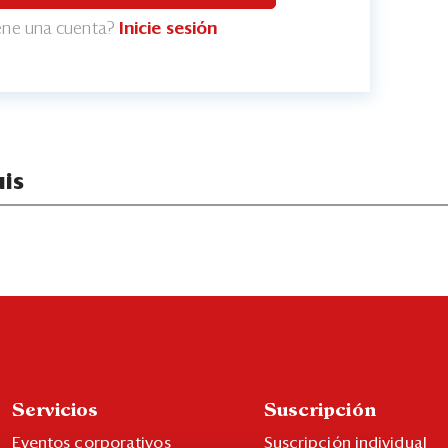
iene una cuenta?
Inicie sesión
is
Servicios
Suscripción
Eventos corporativos
Suscripción individual