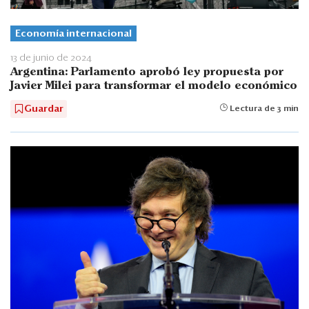
Economía internacional
13 de junio de 2024
Argentina: Parlamento aprobó ley propuesta por
Javier Milei para transformar el modelo económico
Guardar
Lectura de 3 min