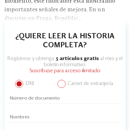
momento, este indicador está mostrando
importantes señales de mejora. En un
discurso en Praga, Repúblic...
¿QUIERE LEER LA HISTORIA
COMPLETA?
Regístrese y obtenga
5 artículos gratis
al mes y el
boletín informativo.
Suscríbase para acceso ilimitado
DNI
Carnet de extranjería