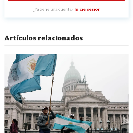
¿Ya tiene una cuenta?
Inicie sesión
Artículos relacionados