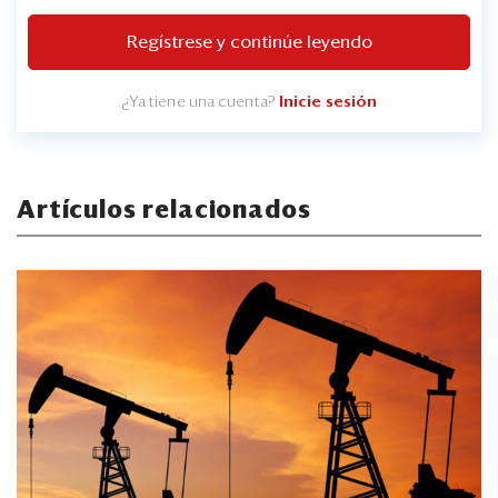
Regístrese y continúe leyendo
¿Ya tiene una cuenta?
Inicie sesión
Artículos relacionados