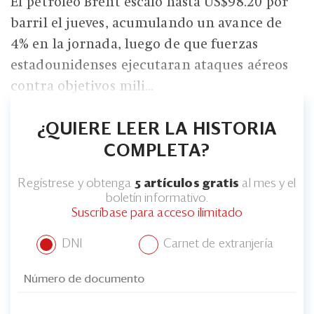
El petróleo Brent escaló hasta US$98.20 por
barril el jueves, acumulando un avance de
4% en la jornada, luego de que fuerzas
estadounidenses ejecutaran ataques aéreos
contra objetivos mili...
¿QUIERE LEER LA HISTORIA
COMPLETA?
Regístrese y obtenga
5 artículos gratis
al mes y el
boletín informativo.
Suscríbase para acceso ilimitado
DNI
Carnet de extranjería