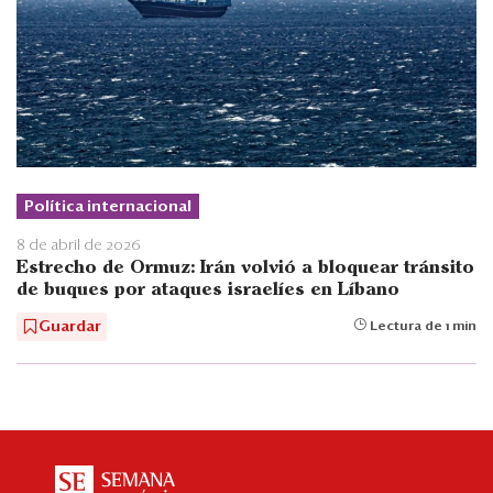
Política internacional
8 de abril de 2026
Estrecho de Ormuz: Irán volvió a bloquear tránsito
de buques por ataques israelíes en Líbano
Guardar
Lectura de 1 min