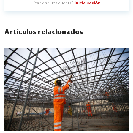
¿Ya tiene una cuenta?
Inicie sesión
Artículos relacionados