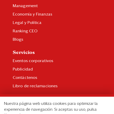
Management
Economía y Finanzas
Legal y Política
Ranking CEO
Blogs
Servicios
Eventos corporativos
Publicidad
Contáctenos
Libro de reclamaciones
Suscripción
Nuestra página web utiliza cookies para optimizar la
Suscripción individual
experiencia de navegación. Si aceptas su uso, pulsa