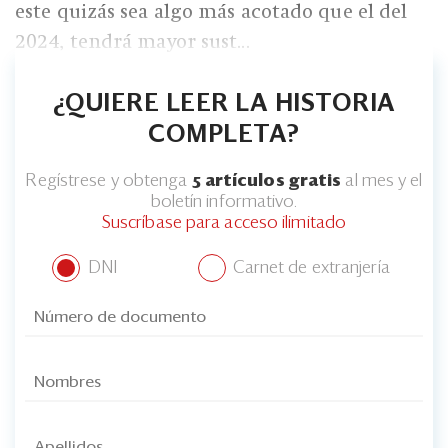
este quizás sea algo más acotado que el del
2024, tendrá mayor sust...
¿QUIERE LEER LA HISTORIA
COMPLETA?
Regístrese y obtenga
5 artículos gratis
al mes y el
boletín informativo.
Suscríbase para acceso ilimitado
DNI
Carnet de extranjería