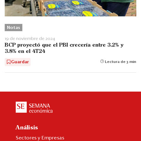
Notas
19 de noviembre de 2024
BCP proyectó que el PBI crecería entre 3.2% y
3.8% en el 4T24
Guardar
Lectura de 3 min
Análisis
Sectores y Empresas