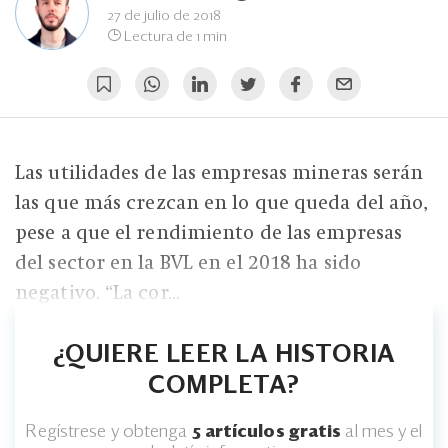
Eventos
27 de julio de 2018
Lectura de 1 min
Blogs
Ranking CEO
Edición Impresa
Las utilidades de las empresas mineras serán
las que más crezcan en lo que queda del año,
pese a que el rendimiento de las empresas
del sector en la BVL en el 2018 ha sido
negativo. “La cor...
¿QUIERE LEER LA HISTORIA
COMPLETA?
Regístrese y obtenga
5 artículos gratis
al mes y el