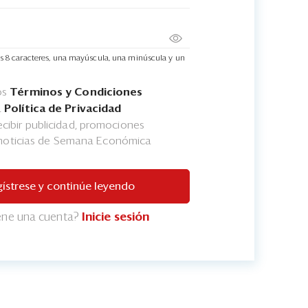
s 8 caracteres, una mayúscula, una minúscula y un
os
Términos y Condiciones
a
Política de Privacidad
cibir publicidad, promociones
 noticias de Semana Económica
ístrese y continúe leyendo
iene una cuenta?
Inicie sesión