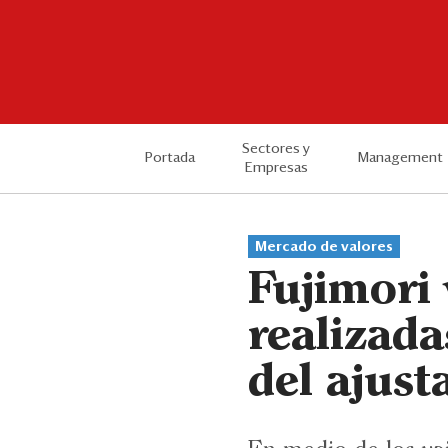
Sectores y
Portada
Management
Empresas
Mercado de valores
Fujimori 
realizada
del ajust