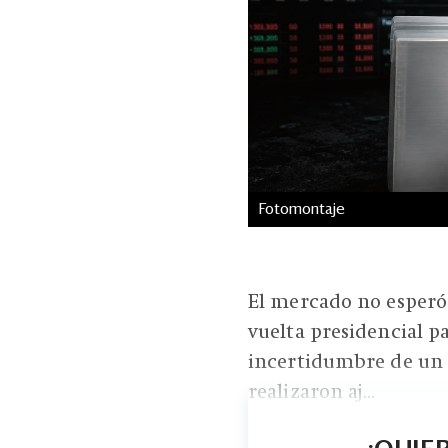
Fotomontaje
El mercado no esperó 
vuelta presidencial p
incertidumbre de un r
realizaron aj...