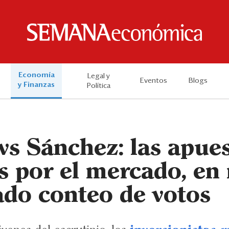
Economía
Legal y
Eventos
Blogs
y Finanzas
Política
vs Sánchez: las apue
s por el mercado, en
ado conteo de votos