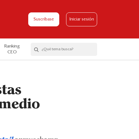
Suscríbase
Iniciar sesión
Ranking
CEO
stas
 medio