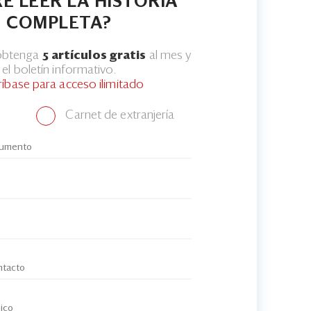
E LEER LA HISTORIA
COMPLETA?
 obtenga
5 artículos gratis
al mes y
el boletín informativo.
ríbase para acceso ilimitado
Carnet de extranjería