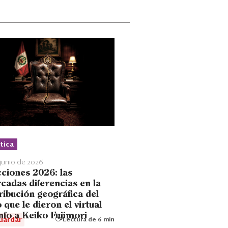
tica
 junio de 2026
cciones 2026: las
cadas diferencias en la
ribución geográfica del
 que le dieron el virtual
nfo a Keiko Fujimori
uardar
Lectura de 6 min