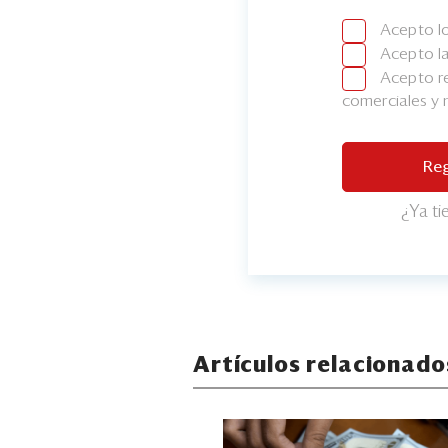
Acepto l
Acepto l
Acepto re
comerciales y
Reg
¿Ya t
Artículos relacionado