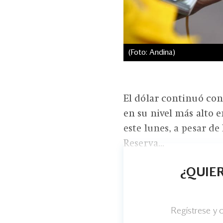
(Foto: Andina)
El dólar continuó con
en su nivel más alto 
este lunes, a pesar de
Reserva...
¿QUIER
Regístrese y