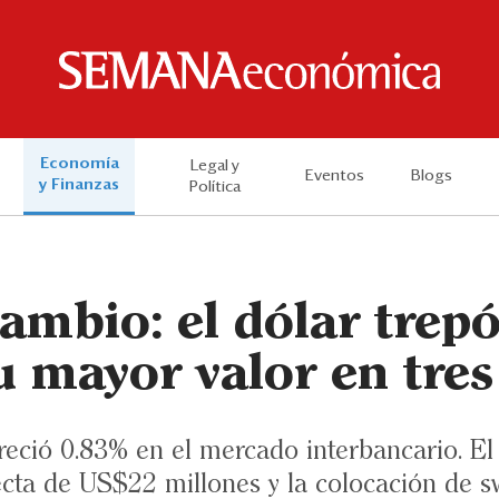
Economía
Legal y
Eventos
Blogs
y Finanzas
Política
ambio: el dólar trepó
u mayor valor en tre
eció 0.83% en el mercado interbancario. El
recta de US$22 millones y la colocación de 