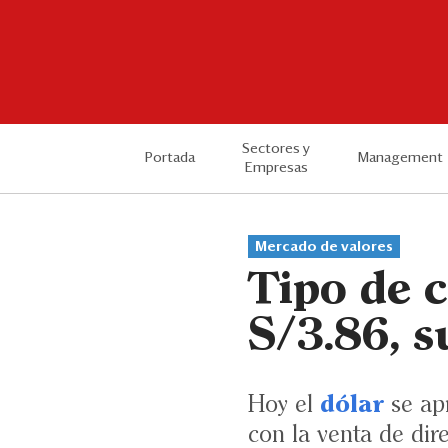
Sectores y
Portada
Management
Empresas
Mercado de valores
Tipo de c
S/3.86, s
Hoy el
dólar
se apr
con la venta de di