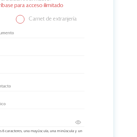
ríbase para acceso ilimitado
Carnet de extranjería
s 8 caracteres, una mayúscula, una minúscula y un