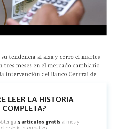
 su tendencia al alza y cerró el martes
en tres meses en el mercado cambiario
 la intervención del Banco Central de
E LEER LA HISTORIA
COMPLETA?
 obtenga
5 artículos gratis
al mes y
el boletín informativo.