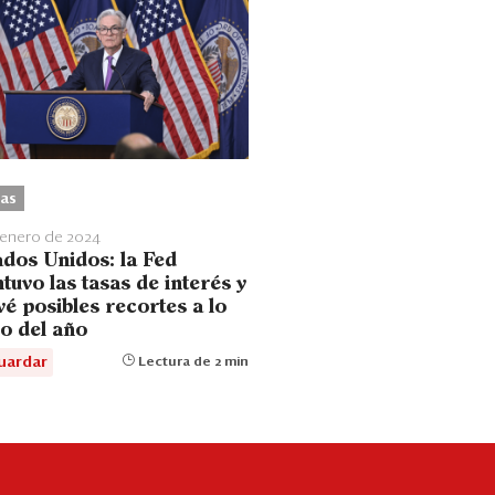
as
 enero de 2024
ados Unidos: la Fed
uvo las tasas de interés y
é posibles recortes a lo
go del año
uardar
Lectura de 2 min