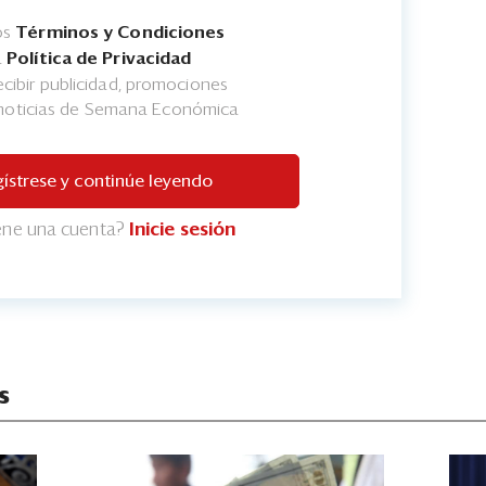
os
Términos y Condiciones
a
Política de Privacidad
cibir publicidad, promociones
 noticias de Semana Económica
ístrese y continúe leyendo
iene una cuenta?
Inicie sesión
s