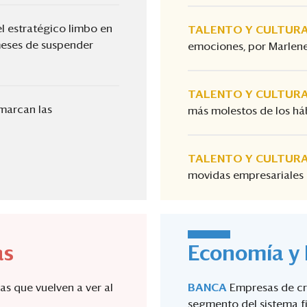
del estratégico limbo en
TALENTO Y CULTUR
 meses de suspender
emociones, por Marlene
TALENTO Y CULTUR
 marcan las
más molestos de los háb
TALENTO Y CULTUR
movidas empresariales
as
Economía y 
ras que vuelven a ver al
BANCA
Empresas de cré
segmento del sistema f