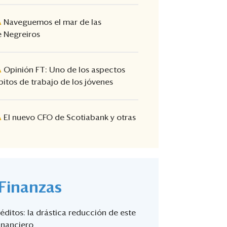
A
Naveguemos el mar de las
 Negreiros
A
Opinión FT: Uno de los aspectos
itos de trabajo de los jóvenes
A
El nuevo CFO de Scotiabank y otras
Finanzas
ditos: la drástica reducción de este
inanciero