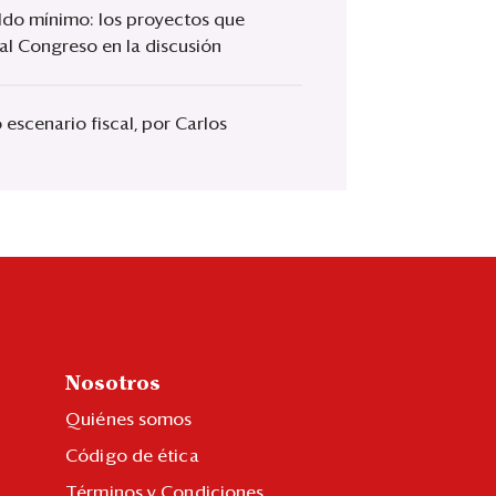
eldo mínimo: los proyectos que
al Congreso en la discusión
escenario fiscal, por Carlos
Nosotros
Quiénes somos
Código de ética
Términos y Condiciones