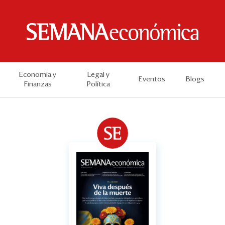
Economía y
Legal y
Eventos
Blogs
Finanzas
Política