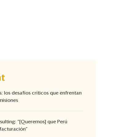
t
 los desafíos críticos que enfrentan
misiones
sulting: “[Queremos] que Perú
 facturación”