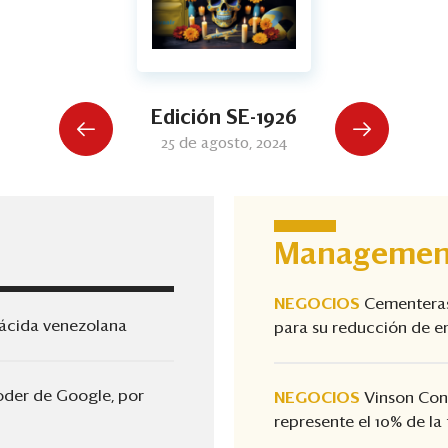
Edición SE-1926
25 de agosto, 2024
Managemen
NEGOCIOS
Cementeras:
 ácida venezolana
para su reducción de e
oder de Google, por
NEGOCIOS
Vinson Con
represente el 10% de la