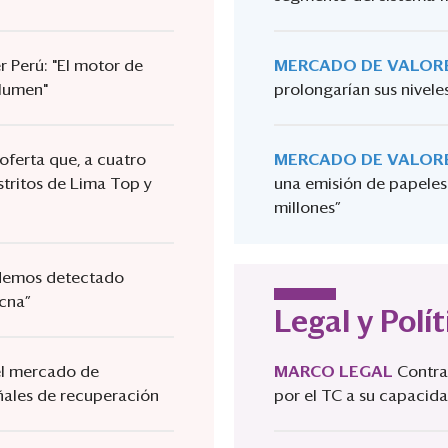
 Perú: "El motor de
MERCADO DE VALOR
olumen"
prolongarían sus nivele
eoferta que, a cuatro
MERCADO DE VALOR
stritos de Lima Top y
una emisión de papeles
millones”
“Hemos detectado
cna”
Legal y Polít
 el mercado de
MARCO LEGAL
Contra
ñales de recuperación
por el TC a su capacid