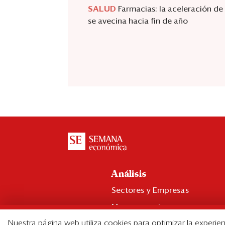
SALUD
Farmacias: la aceleración de
se avecina hacia fin de año
Análisis
Sectores y Empresas
Management
Nuestra página web utiliza cookies para optimizar la experien
Economía y Finanzas