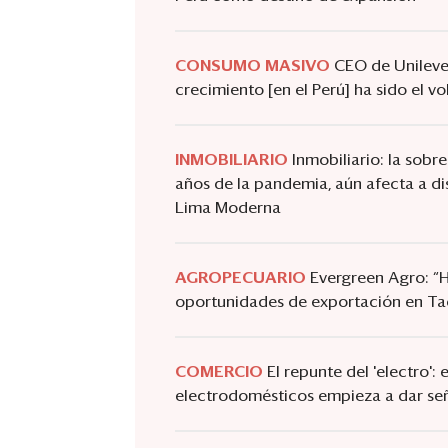
CONSUMO MASIVO
CEO de Unilever
crecimiento [en el Perú] ha sido el v
INMOBILIARIO
Inmobiliario: la sobr
años de la pandemia, aún afecta a di
Lima Moderna
AGROPECUARIO
Evergreen Agro: 
oportunidades de exportación en Ta
COMERCIO
El repunte del 'electro':
electrodomésticos empieza a dar se