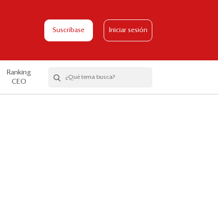
Suscríbase
Iniciar sesión
Ranking
CEO