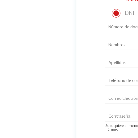
DNI
Se requiere al meno
número