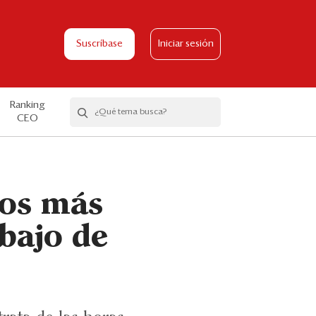
Suscríbase
Iniciar sesión
Ranking
CEO
tos más
abajo de