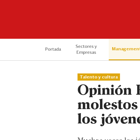
Sectores y
Managemen
Portada
Empresas
Talento y cultura
Opinión 
molestos 
los jóven