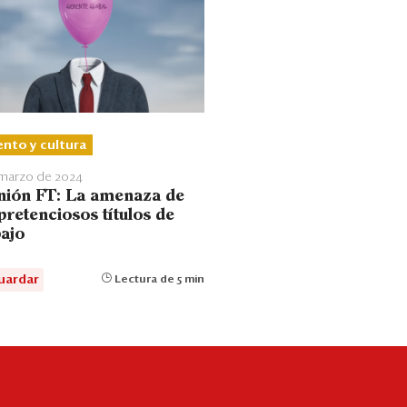
ento y cultura
 marzo de 2024
nión FT: La amenaza de
pretenciosos títulos de
bajo
uardar
Lectura de 5 min