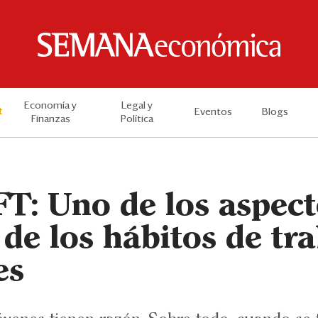
Economía y
Legal y
t
Eventos
Blogs
Finanzas
Política
FT: Uno de los aspec
de los hábitos de tr
es