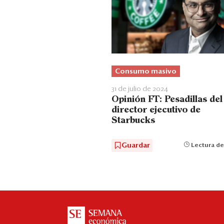
Consumo masivo
31 de julio de 2024
Opinión FT: Pesadillas del
director ejecutivo de
Starbucks
Guardar
Lectura de