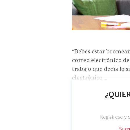
“Debes estar bromeand
correo electrónico de
trabajo que decía lo s
electrónico....
¿QUIER
Regístrese y
Susc