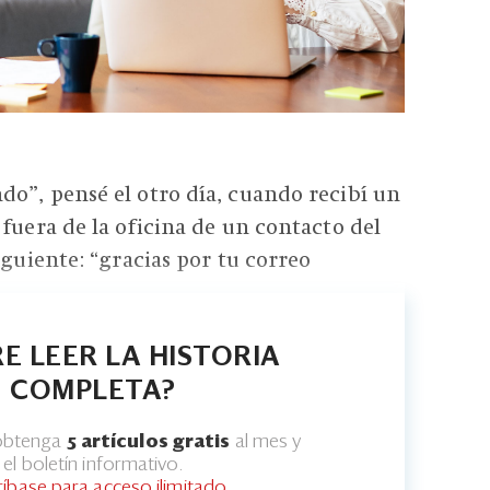
o”, pensé el otro día, cuando recibí un
 fuera de la oficina de un contacto del
iguiente: “gracias por tu correo
E LEER LA HISTORIA
COMPLETA?
 obtenga
5 artículos gratis
al mes y
el boletín informativo.
ríbase para acceso ilimitado