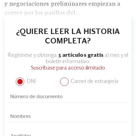
y negociaciones preliminares empiezan a
correr por los pasillos del...
¿QUIERE LEER LA HISTORIA
COMPLETA?
Regístrese y obtenga
5 artículos gratis
al mes y el
boletín informativo.
Suscríbase para acceso ilimitado
DNI
Carnet de extranjería