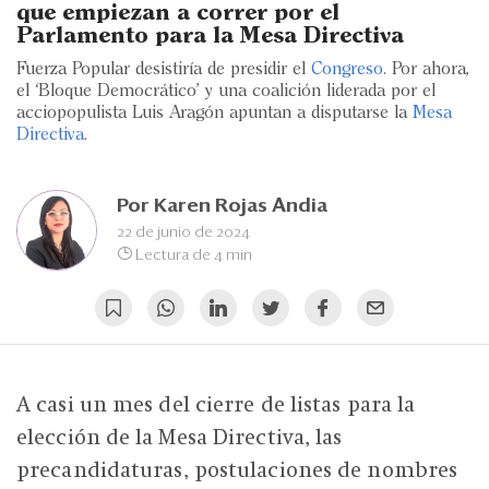
Eventos
que empiezan a correr por el
Parlamento para la Mesa Directiva
Blogs
Fuerza Popular desistiría de presidir el
Congreso
. Por ahora,
el ‘Bloque Democrático’ y una coalición liderada por el
Ranking CEO
acciopopulista Luis Aragón apuntan a disputarse la
Mesa
Directiva
.
Edición Impresa
Por
Karen Rojas Andia
22 de junio de 2024
Lectura de 4 min
A casi un mes del cierre de listas para la
elección de la Mesa Directiva, las
precandidaturas, postulaciones de nombres