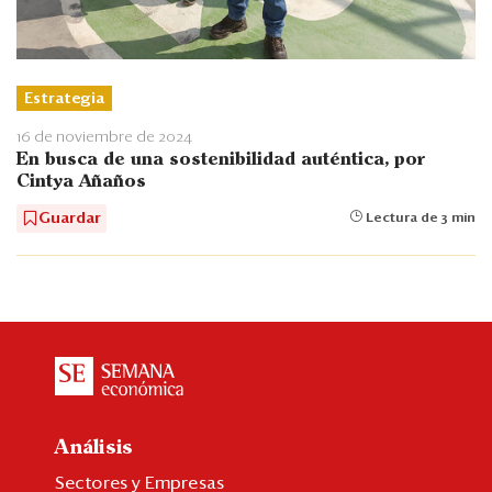
Estrategia
16 de noviembre de 2024
En busca de una sostenibilidad auténtica, por
Cintya Añaños
Guardar
Lectura de 3 min
Análisis
Sectores y Empresas