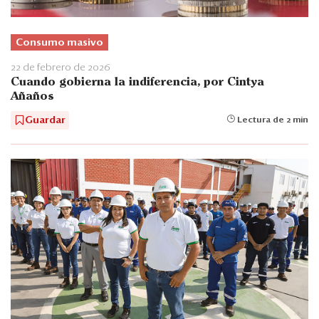
Consumo masivo
22 de febrero de 2026
Cuando gobierna la indiferencia, por Cintya
Añaños
Guardar
Lectura de 2 min