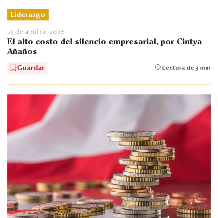
Liderazgo
25 de abril de 2026
El alto costo del silencio empresarial, por Cintya
Añaños
Guardar
Lectura de 3 min