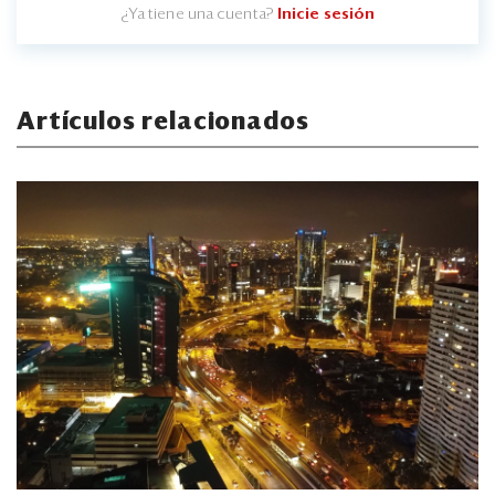
¿Ya tiene una cuenta?
Inicie sesión
Artículos relacionados