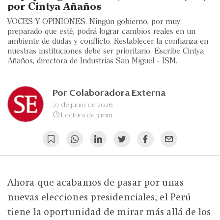
Eventos
por Cintya Añaños
VOCES Y OPINIONES. Ningún gobierno, por muy
Blogs
preparado que esté, podrá lograr cambios reales en un
ambiente de dudas y conflicto. Restablecer la confianza en
Ranking CEO
nuestras instituciones debe ser prioritario. Escribe Cintya
Añaños, directora de Industrias San Miguel - ISM.
Edición Impresa
Por
Colaboradora Externa
27 de junio de 2026
Lectura de 3 min
Ahora que acabamos de pasar por unas
nuevas elecciones presidenciales, el Perú
tiene la oportunidad de mirar más allá de los