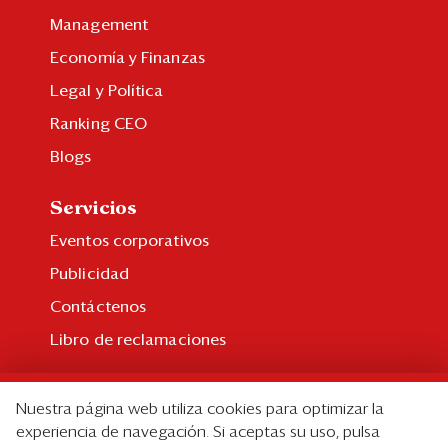
Management
Economía y Finanzas
Legal y Política
Ranking CEO
Blogs
Servicios
Eventos corporativos
Publicidad
Contáctenos
Libro de reclamaciones
Suscripción
Nuestra página web utiliza cookies para optimizar la
Suscripción individual
experiencia de navegación. Si aceptas su uso, pulsa