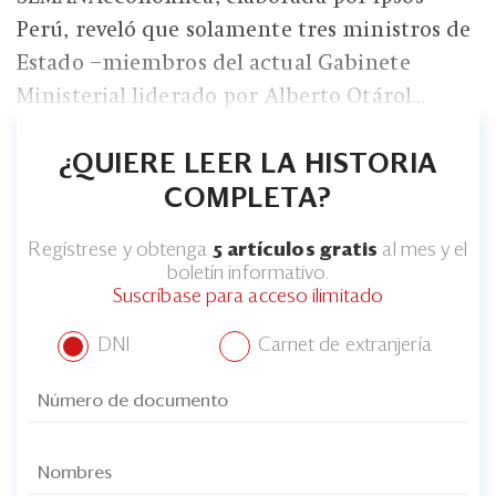
Perú, reveló que solamente tres ministros de
Estado –miembros del actual Gabinete
Ministerial liderado por Alberto Otárol...
¿QUIERE LEER LA HISTORIA
COMPLETA?
Regístrese y obtenga
5 artículos gratis
al mes y el
boletín informativo.
Suscríbase para acceso ilimitado
DNI
Carnet de extranjería