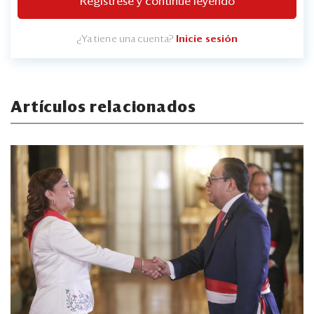
Regístrese y continúe leyendo
¿Ya tiene una cuenta?
Inicie sesión
Artículos relacionados