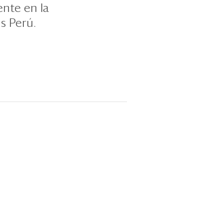
ente en la
s Perú.