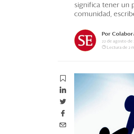
significa tener un
comunidad, escribe
Por
Colabor
22 de agosto de 
Lectura de 2 