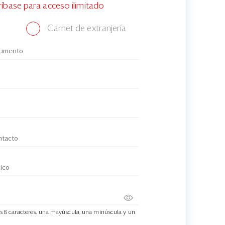
ríbase para acceso ilimitado
Carnet de extranjería
s 8 caracteres, una mayúscula, una minúscula y un