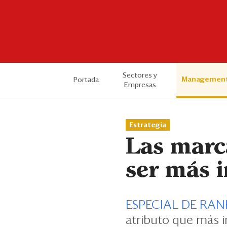
Sectores y
Managemen
Portada
Empresas
Estrategia
Las marc
ser más i
ESPECIAL DE RAN
atributo que más i