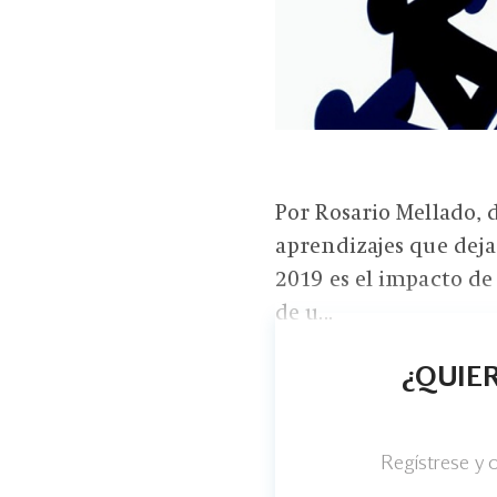
Por Rosario Mellado, 
aprendizajes que dej
2019 es el impacto de
de u...
¿QUIER
Regístrese y