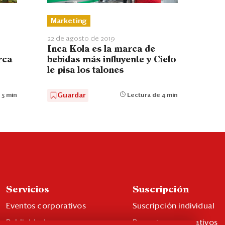
Marketing
22 de agosto de 2019
Inca Kola es la marca de
rca
bebidas más influyente y Cielo
le pisa los talones
Guardar
 5 min
Lectura de 4 min
Servicios
Suscripción
Eventos corporativos
Suscripción individual
Publicidad
Paquetes corporativos