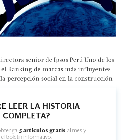
directora senior de Ipsos Perú Uno de los
a el Ranking de marcas más influyentes
 la percepción social en la construcción
E LEER LA HISTORIA
COMPLETA?
 obtenga
5 artículos gratis
al mes y
el boletín informativo.