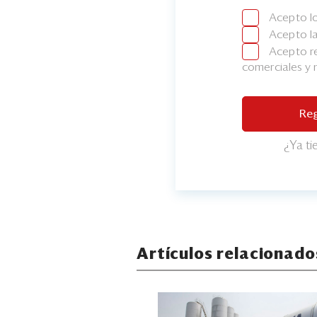
Acepto l
Acepto l
Acepto re
comerciales y
Reg
¿Ya t
Artículos relacionado