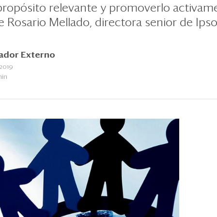
 propósito relevante y promoverlo activam
 Rosario Mellado, directora senior de Ipso
ador Externo
2019
min