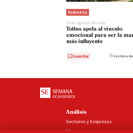
Industria
21 de agosto de 2019
Tottus apela al vínculo
emocional para ser la ma
más influyente
Guardar
Lectura de
Análisis
Sectores y Empresas
Management