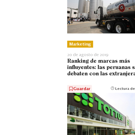
Marketing
20 de agosto de 2019
Ranking de marcas más
influyentes: las peruanas 
debaten con las extranjer
Guardar
Lectura de