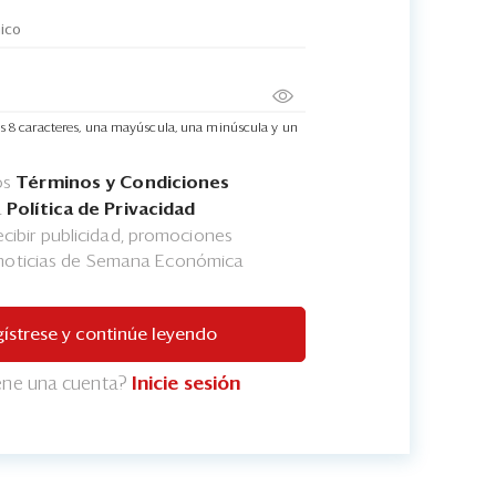
s 8 caracteres, una mayúscula, una minúscula y un
os
Términos y Condiciones
a
Política de Privacidad
cibir publicidad, promociones
 noticias de Semana Económica
ístrese y continúe leyendo
iene una cuenta?
Inicie sesión