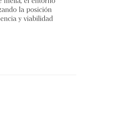
 mella, el entorno
rzando la posición
ncia y viabilidad