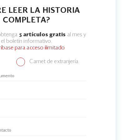
E LEER LA HISTORIA
COMPLETA?
 obtenga
5 artículos gratis
al mes y
el boletín informativo.
ríbase para acceso ilimitado
Carnet de extranjería