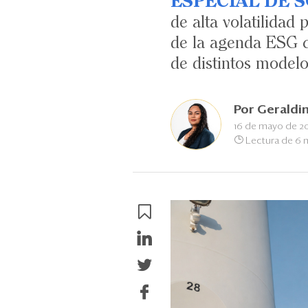
ESPECIAL DE S
de alta volatilidad
de la agenda ESG co
de distintos modelo
Por
Geraldi
16 de mayo de 2
Lectura de 6 