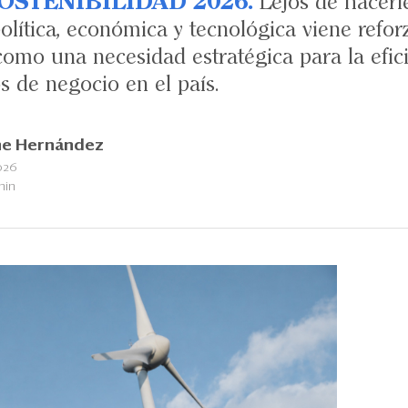
OSTENIBILIDAD 2026.
Lejos de hacerle
 política, económica y tecnológica viene refo
mo una necesidad estratégica para la eficie
s de negocio en el país.
ne Hernández
026
min