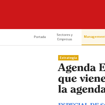
Sectores y
Managemen
Portada
Empresas
Estrategia
Agenda ES
que viene
la agenda