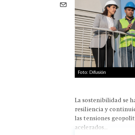
Foto: Difusión
La sostenibilidad se
resiliencia y continu
las tensiones geopolíti
acelerados...