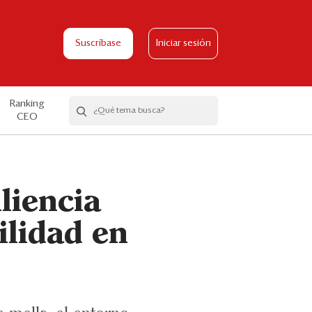
Suscríbase
Iniciar sesión
Ranking
CEO
liencia
ilidad en