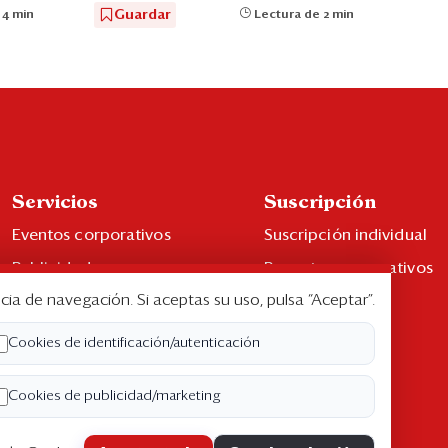
Guardar
 4 min
Lectura de 2 min
Servicios
Suscripción
Eventos corporativos
Suscripción individual
Publicidad
Paquetes corporativos
cia de navegación. Si aceptas su uso, pulsa “Aceptar”.
Contáctenos
Edición Impresa
Libro de reclamaciones
Cookies de identificación/autenticación
Cookies de publicidad/marketing