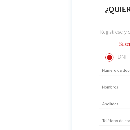
¿QUIER
Regístrese y
Susc
DNI