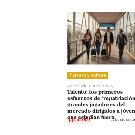
Talento y cultura
9 de noviembre de 2025
Talento: los primeros
esfuerzos de ‘repatriación
grandes jugadores del
mercado dirigidos a jóve
que estudian fuera
Guardar
Lectura de