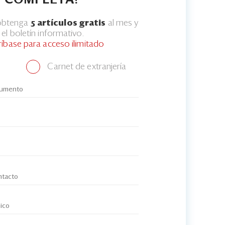
COMPLETA?
 obtenga
5 artículos gratis
al mes y
el boletín informativo.
ríbase para acceso ilimitado
Carnet de extranjería