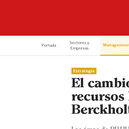
Sectores y
Managemen
Portada
Empresas
Estrategia
El cambi
recursos
Berckhol