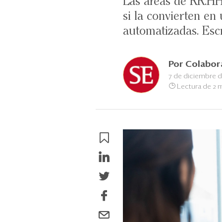
Las áreas de RR.HH
si la convierten en 
automatizadas. Esc
Por
Colabor
7 de diciembre d
Lectura de 2 