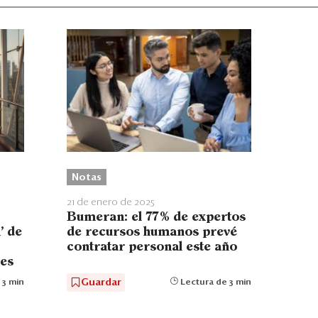
Notas
21 de enero de 2025
Bumeran: el 77% de expertos
’ de
de recursos humanos prevé
contratar personal este año
nes
Guardar
 3 min
Lectura de 3 min