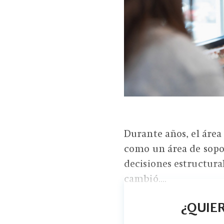
Durante años, el área
como un área de soport
decisiones estructura
cambió....
¿QUIER