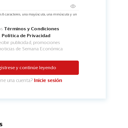
s 8 caracteres, una mayúscula, una minúscula y un
os
Términos y Condiciones
a
Política de Privacidad
cibir publicidad, promociones
 noticias de Semana Económica
ístrese y continúe leyendo
iene una cuenta?
Inicie sesión
s