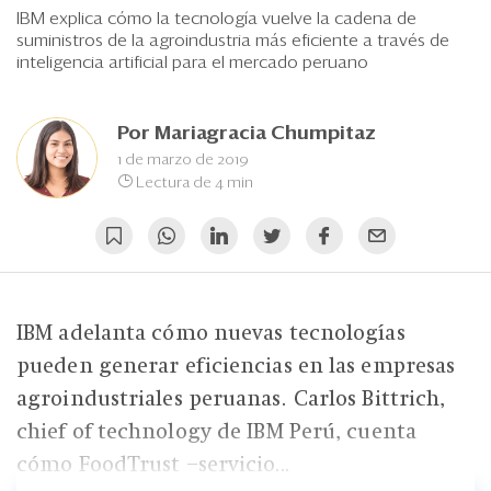
Eventos
IBM explica cómo la tecnología vuelve la cadena de
suministros de la agroindustria más eficiente a través de
Blogs
inteligencia artificial para el mercado peruano
Ranking CEO
Por
Mariagracia Chumpitaz
Edición Impresa
1 de marzo de 2019
Lectura de 4 min
IBM adelanta cómo nuevas tecnologías
pueden generar eficiencias en las empresas
agroindustriales peruanas. Carlos Bittrich,
chief of technology de IBM Perú, cuenta
cómo FoodTrust –servicio...