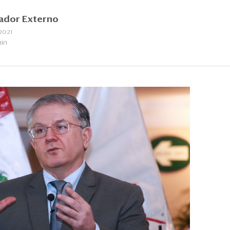
ador Externo
2021
min