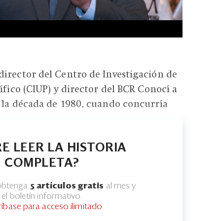
irector del Centro de Investigación de
ífico (CIUP) y director del BCR Conocí a
 la década de 1980, cuando concurría
E LEER LA HISTORIA
COMPLETA?
 obtenga
5 artículos gratis
al mes y
el boletín informativo.
ríbase para acceso ilimitado