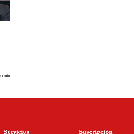
 1 min
Servicios
Suscripción