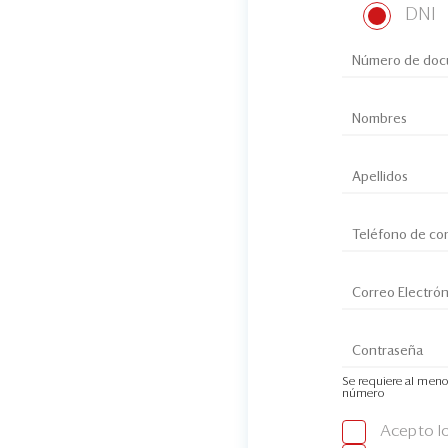
DNI
Se requiere al meno
número
Acepto l