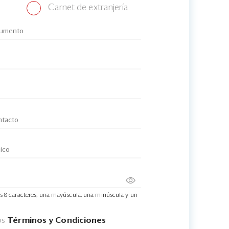
Carnet de extranjería
s 8 caracteres, una mayúscula, una minúscula y un
os
Términos y Condiciones