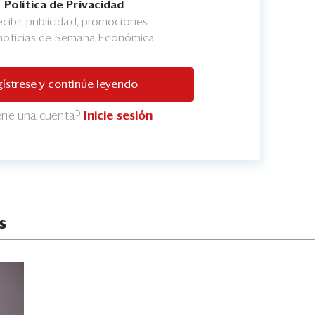
a
Política de Privacidad
cibir publicidad, promociones
 noticias de Semana Económica
ístrese y continúe leyendo
iene una cuenta?
Inicie sesión
s