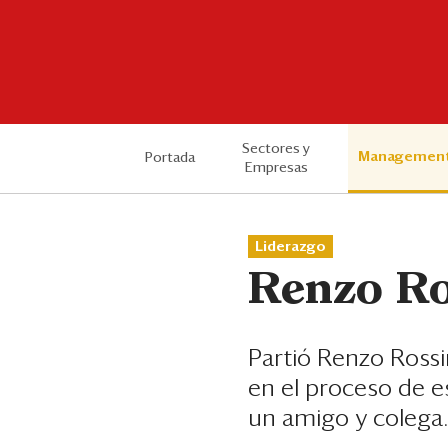
Sectores y
Managemen
Portada
Empresas
Liderazgo
Renzo Ros
Partió Renzo Rossi
en el proceso de e
un amigo y colega.