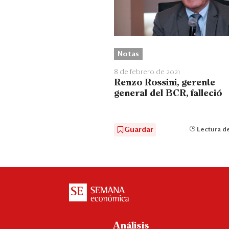
Notas
8 de febrero de 2021
Renzo Rossini, gerente
general del BCR, falleció
Guardar
Lectura de
Análisis