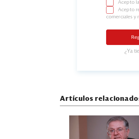
Acepto l
Acepto re
comerciales y
Reg
¿Ya t
Artículos relacionado