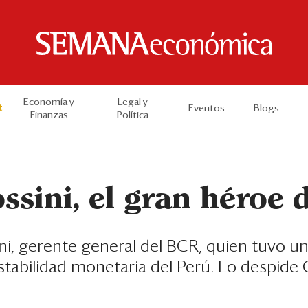
Economía y
Legal y
t
Eventos
Blogs
Finanzas
Política
sini, el gran héroe d
ni, gerente general del BCR, quien tuvo un
stabilidad monetaria del Perú. Lo despid