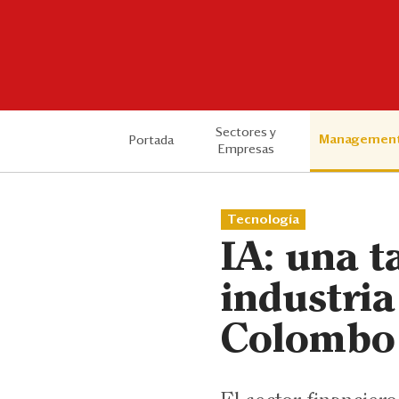
Sectores y
Managemen
Portada
Empresas
Tecnología
IA: una t
industria
Colombo