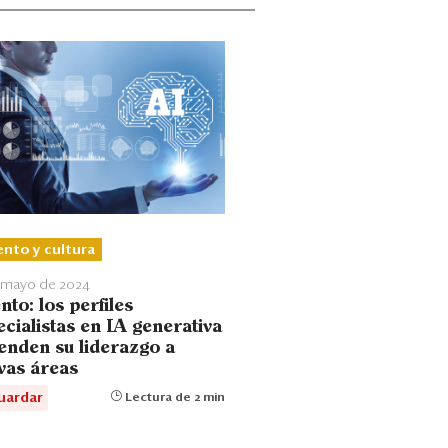
ento y cultura
e mayo de 2024
nto: los perfiles
cialistas en IA generativa
ienden su liderazgo a
vas áreas
uardar
Lectura de 2 min