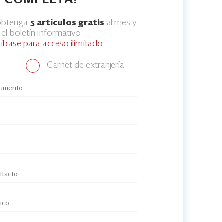
COMPLETA?
 obtenga
5 artículos gratis
al mes y
el boletín informativo.
ríbase para acceso ilimitado
Carnet de extranjería