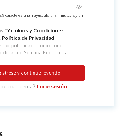
s 8 caracteres, una mayúscula, una minúscula y un
os
Términos y Condiciones
a
Política de Privacidad
cibir publicidad, promociones
 noticias de Semana Económica
ístrese y continúe leyendo
iene una cuenta?
Inicie sesión
s