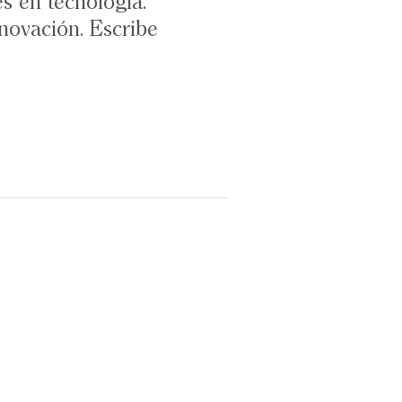
s en tecnología.
novación. Escribe