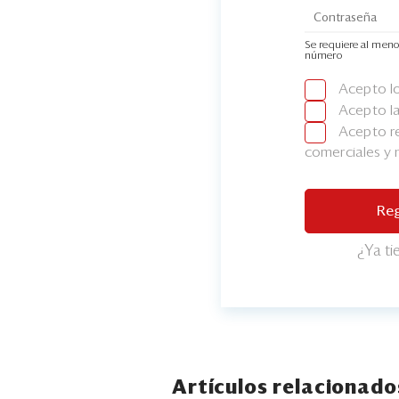
Se requiere al meno
número
Acepto l
Acepto l
Acepto re
comerciales y
Reg
¿Ya t
Artículos relacionado