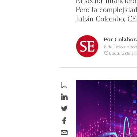
El sector financier
Pero la complejida
Julián Colombo, CE
Por
Colabor
8 de junio de 20
Lectura de 2 