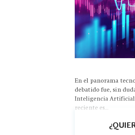
En el panorama tecno
debatido fue, sin duda
Inteligencia Artificial
reciente es...
¿QUIER