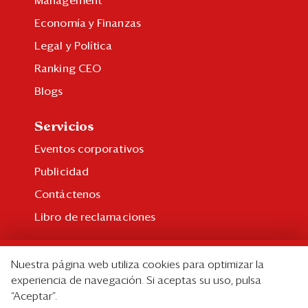
Management
Economía y Finanzas
Legal y Política
Ranking CEO
Blogs
Servicios
Eventos corporativos
Publicidad
Contáctenos
Libro de reclamaciones
Suscripción
Nuestra página web utiliza cookies para optimizar la
Suscripción individual
experiencia de navegación. Si aceptas su uso, pulsa
“Aceptar”.
Paquetes corporativos