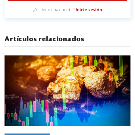
¿Ya tiene una cuenta?
Inicie sesión
Artículos relacionados