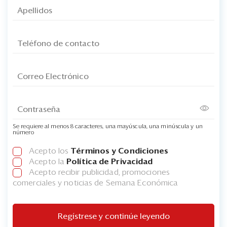
Se requiere al menos 8 caracteres, una mayúscula, una minúscula y un
número
Acepto los
Términos y Condiciones
Acepto la
Política de Privacidad
Acepto recibir publicidad, promociones
comerciales y noticias de Semana Económica
Regístrese y continúe leyendo