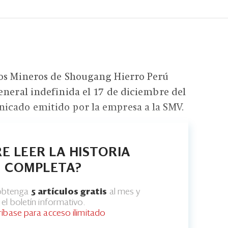
ros Mineros de Shougang Hierro Perú
eneral indefinida el 17 de diciembre del
icado emitido por la empresa a la SMV.
E LEER LA HISTORIA
COMPLETA?
 obtenga
5 artículos gratis
al mes y
el boletín informativo.
ríbase para acceso ilimitado