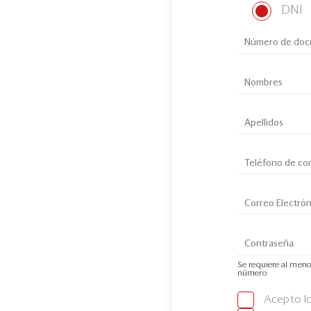
DNI
Se requiere al meno
número
Acepto l