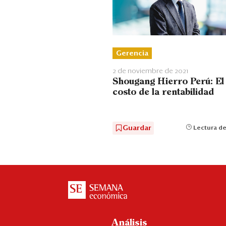
Gerencia
2 de noviembre de 2021
Shougang Hierro Perú: El
costo de la rentabilidad
Guardar
Lectura de
Análisis