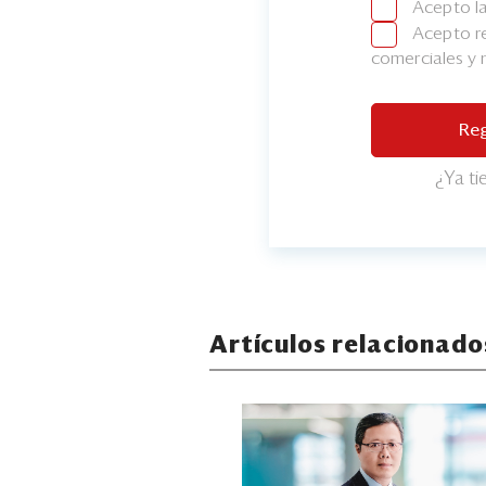
Acepto l
Acepto re
comerciales y
Reg
¿Ya t
Artículos relacionado