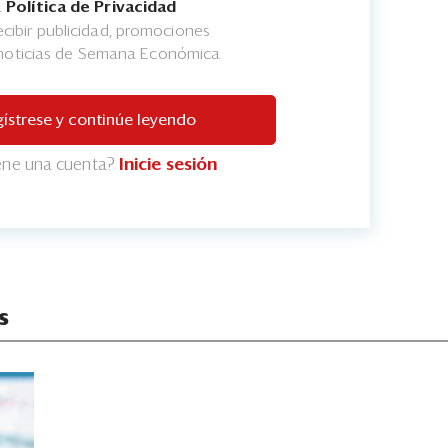
a
Política de Privacidad
cibir publicidad, promociones
 noticias de Semana Económica
ístrese y continúe leyendo
iene una cuenta?
Inicie sesión
s