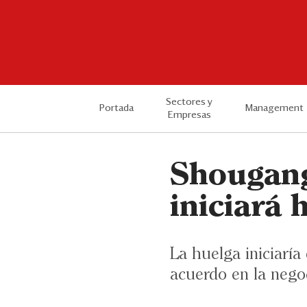
Sectores y
Portada
Management
Empresas
Shougang
iniciará 
La huelga iniciaría
acuerdo en la negoc