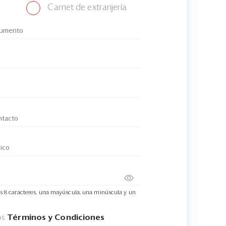
Carnet de extranjería
s 8 caracteres, una mayúscula, una minúscula y un
os
Términos y Condiciones