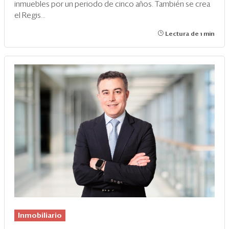
Eventos
inmuebles por un periodo de cinco años. También se crea
el Regis...
Blogs
Lectura de 1 min
Ranking CEO
Edición Impresa
Inmobiliario