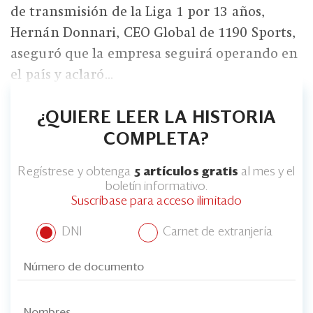
de transmisión de la Liga 1 por 13 años,
Hernán Donnari, CEO Global de 1190 Sports,
aseguró que la empresa seguirá operando en
el país y aclaró...
¿QUIERE LEER LA HISTORIA
COMPLETA?
Regístrese y obtenga
5 artículos gratis
al mes y el
boletín informativo.
Suscríbase para acceso ilimitado
DNI
Carnet de extranjería