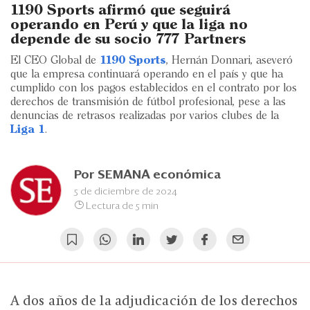
Eventos
1190 Sports afirmó que seguirá
operando en Perú y que la liga no
Blogs
depende de su socio 777 Partners
El CEO Global de
1190 Sports
, Hernán Donnari, aseveró
Ranking CEO
que la empresa continuará operando en el país y que ha
cumplido con los pagos establecidos en el contrato por los
Edición Impresa
derechos de transmisión de fútbol profesional, pese a las
denuncias de retrasos realizadas por varios clubes de la
Liga 1
.
Por
SEMANA económica
5 de diciembre de 2024
Lectura de 5 min
A dos años de la adjudicación de los derechos