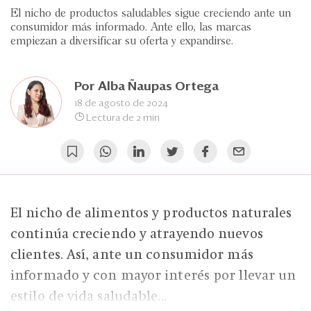
Eventos
El nicho de productos saludables sigue creciendo ante un
consumidor más informado. Ante ello, las marcas
Blogs
empiezan a diversificar su oferta y expandirse.
Ranking CEO
Por
Alba Ñaupas Ortega
Edición Impresa
18 de agosto de 2024
Lectura de 2 min
El nicho de alimentos y productos naturales
continúa creciendo y atrayendo nuevos
clientes. Así, ante un consumidor más
informado y con mayor interés por llevar un
estilo de vida saludable...