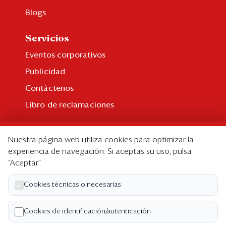
Blogs
Servicios
Eventos corporativos
Publicidad
Contáctenos
Libro de reclamaciones
Suscripción
Nuestra página web utiliza cookies para optimizar la
Suscripción individual
experiencia de navegación. Si aceptas su uso, pulsa
“Aceptar”.
Paquetes corporativos
Edición Impresa
Cookies técnicas o necesarias
Nosotros
Cookies de identificación/autenticación
Quiénes somos