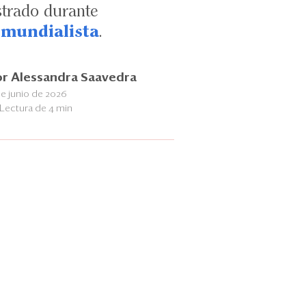
strado durante
mundialista
.
or
Alessandra Saavedra
de junio de 2026
Lectura de 4 min