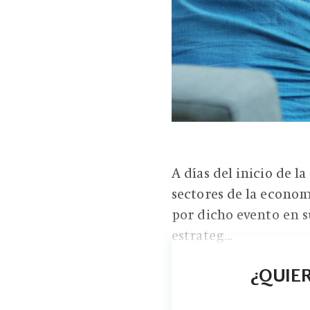
A días del inicio de l
sectores de la econo
por dicho evento en s
estrateg...
¿QUIER