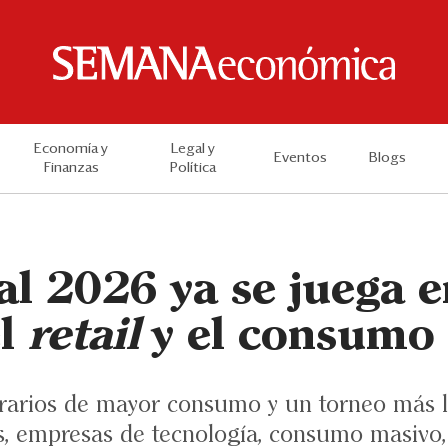
Economía y
Legal y
Eventos
Blogs
Finanzas
Política
l 2026 ya se juega e
el
retail
y el consumo
rarios de mayor consumo y un torneo más 
s, empresas de tecnología, consumo masivo, 