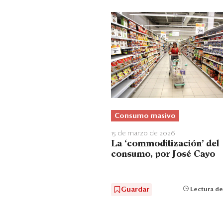
Consumo masivo
15 de marzo de 2026
La ‘commoditización’ del
consumo, por José Cayo
Guardar
Lectura de