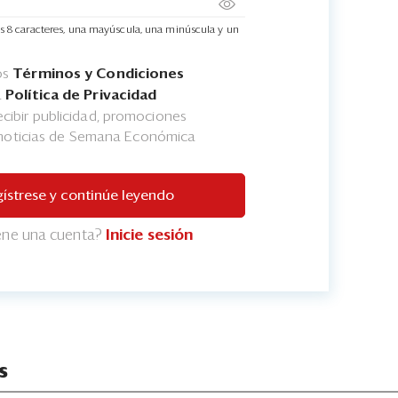
s 8 caracteres, una mayúscula, una minúscula y un
os
Términos y Condiciones
a
Política de Privacidad
cibir publicidad, promociones
 noticias de Semana Económica
ístrese y continúe leyendo
iene una cuenta?
Inicie sesión
s