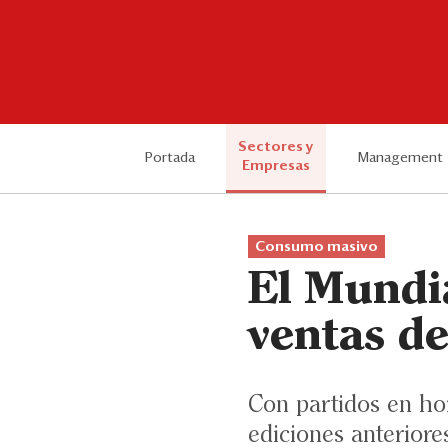
Sectores y
Portada
Management
Empresas
Consumo masivo
El Mundia
ventas d
Con partidos en ho
ediciones anteriore