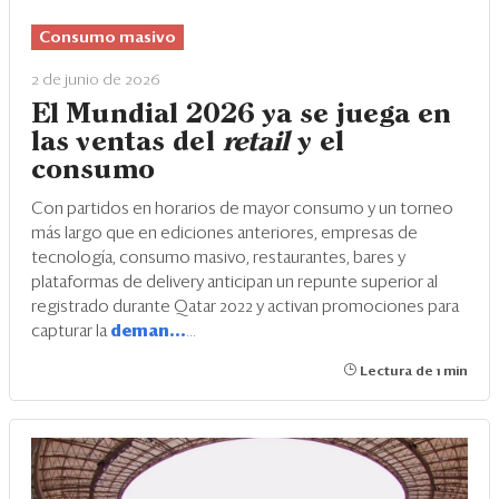
Eventos
Consumo masivo
Blogs
2 de junio de 2026
Ranking CEO
El Mundial 2026 ya se juega en
las ventas del
retail
y el
Edición Impresa
consumo
Con partidos en horarios de mayor consumo y un torneo
más largo que en ediciones anteriores, empresas de
tecnología, consumo masivo, restaurantes, bares y
plataformas de delivery anticipan un repunte superior al
registrado durante Qatar 2022 y activan promociones para
capturar la
deman...
...
Lectura de 1 min