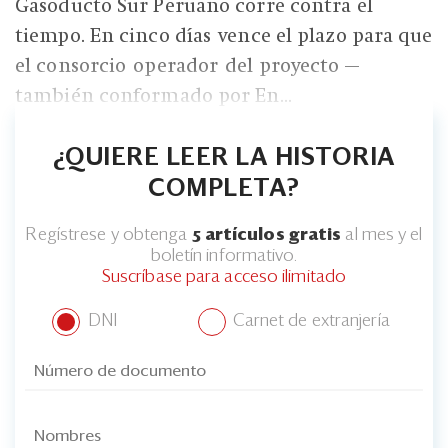
Gasoducto Sur Peruano corre contra el
tiempo. En cinco días vence el plazo para que
el consorcio operador del proyecto —
también conformado por En...
¿QUIERE LEER LA HISTORIA
COMPLETA?
Regístrese y obtenga
5 artículos gratis
al mes y el
boletín informativo.
Suscríbase para acceso ilimitado
DNI
Carnet de extranjería