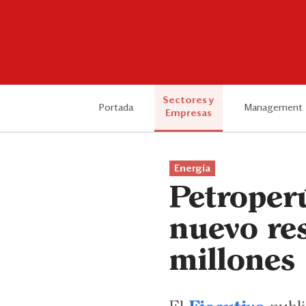
Sectores y
Portada
Management
Empresas
Energía
Petroperú
nuevo re
millones