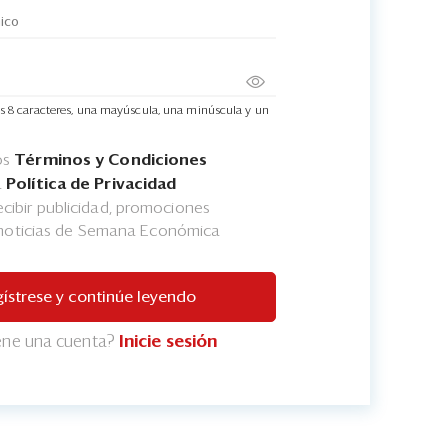
s 8 caracteres, una mayúscula, una minúscula y un
os
Términos y Condiciones
a
Política de Privacidad
cibir publicidad, promociones
 noticias de Semana Económica
ístrese y continúe leyendo
iene una cuenta?
Inicie sesión