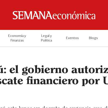
Economía y
Legal y
Eventos
Blogs
Finanzas
Política
: el gobierno autori
scate financiero por