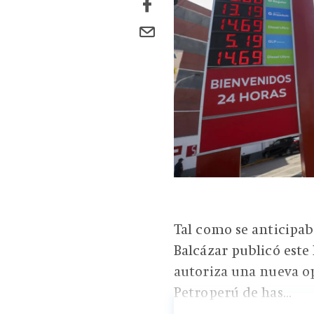
Tal como se anticipab
Balcázar publicó este
autoriza una nueva op
Petroperú de has...