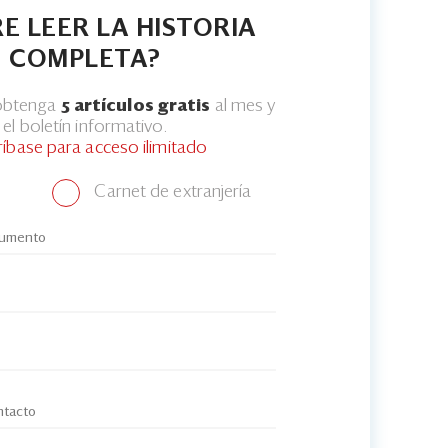
E LEER LA HISTORIA
COMPLETA?
 obtenga
5 artículos gratis
al mes y
el boletín informativo.
ríbase para acceso ilimitado
Carnet de extranjería