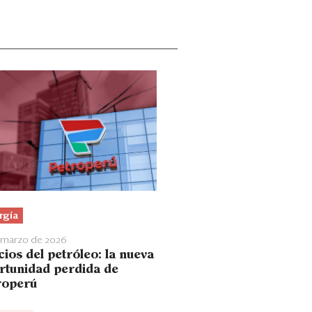
rgía
 marzo de 2026
ios del petróleo: la nueva
rtunidad perdida de
roperú