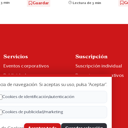
G
Guardar
 3 min
Lectura de 3 min
Servicios
Suscripción
Eventos corporativos
Suscripción individual
Publicidad
Paquetes corporativos
cia de navegación. Si aceptas su uso, pulsa “Aceptar”.
Contáctenos
Edición Impresa
Libro de reclamaciones
Cookies de identificación/autenticación
Cookies de publicidad/marketing