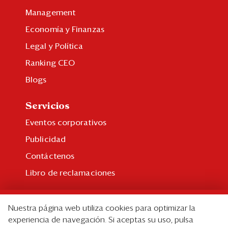
Management
Economía y Finanzas
Legal y Política
Ranking CEO
Blogs
Servicios
Eventos corporativos
Publicidad
Contáctenos
Libro de reclamaciones
Suscripción
Nuestra página web utiliza cookies para optimizar la
Suscripción individual
experiencia de navegación. Si aceptas su uso, pulsa