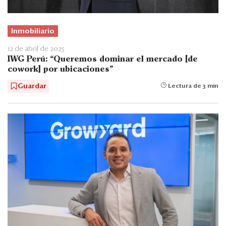
Inmobiliario
12 de abril de 2025
IWG Perú: “Queremos dominar el mercado [de
cowork] por ubicaciones”
Guardar
Lectura de 3 min