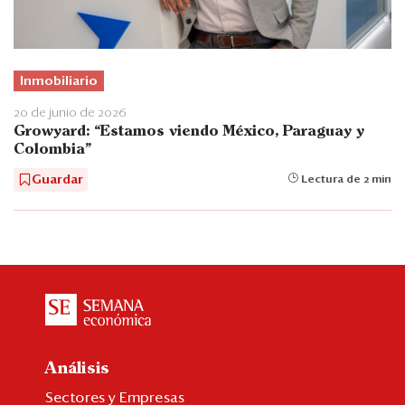
Inmobiliario
20 de junio de 2026
Growyard: “Estamos viendo México, Paraguay y
Colombia”
Guardar
Lectura de 2 min
Análisis
Sectores y Empresas