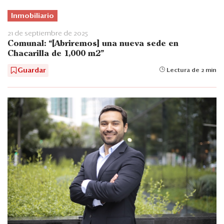
Inmobiliario
21 de septiembre de 2025
Comunal: “[Abriremos] una nueva sede en
Chacarilla de 1,000 m2”
Guardar
Lectura de 2 min