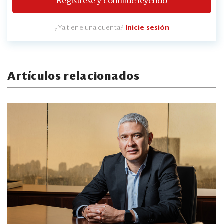
Regístrese y continúe leyendo
¿Ya tiene una cuenta?
Inicie sesión
Artículos relacionados