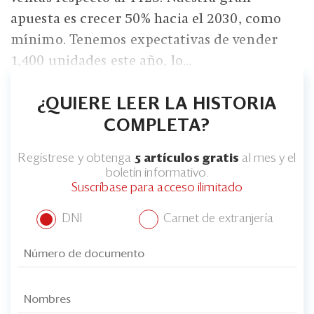
apuesta es crecer 50% hacia el 2030, como
mínimo. Tenemos expectativas de vender
1,400 unidades este año, lo...
¿QUIERE LEER LA HISTORIA
COMPLETA?
Regístrese y obtenga
5 artículos gratis
al mes y el
boletín informativo.
Suscríbase para acceso ilimitado
DNI
Carnet de extranjería