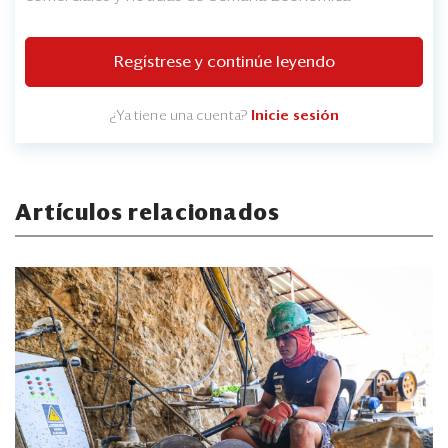
Regístrese y continúe leyendo
¿Ya tiene una cuenta?
Inicie sesión
Artículos relacionados