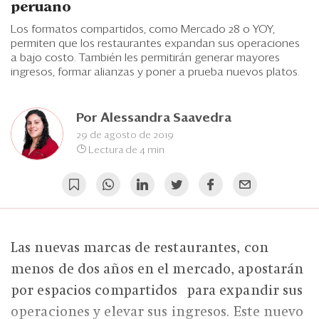
Eventos
peruano
Los formatos compartidos, como Mercado 28 o YOY,
Blogs
permiten que los restaurantes expandan sus operaciones
a bajo costo. También les permitirán generar mayores
Ranking CEO
ingresos, formar alianzas y poner a prueba nuevos platos.
Edición Impresa
Por
Alessandra Saavedra
29 de agosto de 2019
Lectura de 4 min
Las nuevas marcas de restaurantes, con
menos de dos años en el mercado, apostarán
por espacios compartidos para expandir sus
operaciones y elevar sus ingresos. Este nuevo