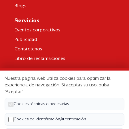
Blogs
Servicios
Eventos corporativos
Publicidad
Contáctenos
Libro de reclamaciones
Suscripción
Nuestra página web utiliza cookies para optimizar la
Suscripción individual
experiencia de navegación. Si aceptas su uso, pulsa
“Aceptar”.
Paquetes corporativos
Edición Impresa
Cookies técnicas o necesarias
Nosotros
Cookies de identificación/autenticación
Quiénes somos