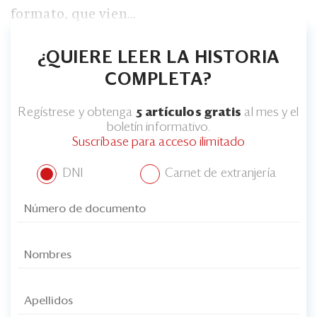
formato, que vien...
¿QUIERE LEER LA HISTORIA
COMPLETA?
Regístrese y obtenga
5 artículos gratis
al mes y el
boletín informativo.
Suscríbase para acceso ilimitado
DNI
Carnet de extranjería