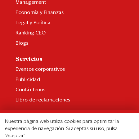
Management
Economía y Finanzas
Legal y Política
Ranking CEO
Blogs
Servicios
Eventos corporativos
Publicidad
Contáctenos
Libro de reclamaciones
Suscripción
Nuestra página web utiliza cookies para optimizar la
Suscripción individual
experiencia de navegación. Si aceptas su uso, pulsa
“Aceptar”.
Paquetes corporativos