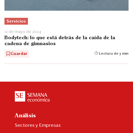
Servicios
12 de mayo de 2024
Bodytech: lo que está detrás de la caída de la
cadena de gimnasios
Guardar
Lectura de 3 min
Análisis
Sectores y Empresas