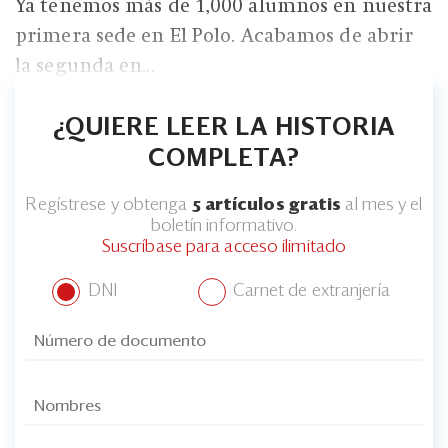
Ya tenemos más de 1,000 alumnos en nuestra
primera sede en El Polo. Acabamos de abrir
la segunda en...
¿QUIERE LEER LA HISTORIA
COMPLETA?
Regístrese y obtenga
5 artículos gratis
al mes y el
boletín informativo.
Suscríbase para acceso ilimitado
DNI
Carnet de extranjería