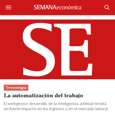
Suscríbase
Iniciar sesión
Portada
¿Qué está pasando?
Sectores y Empresas
Management
Tecnología
Economía y Finanzas
La automatización del trabajo
Legal y Política
El vertiginoso desarrollo de la inteligencia artificial tendrá
un fuerte impacto en los ingresos y en el mercado laboral