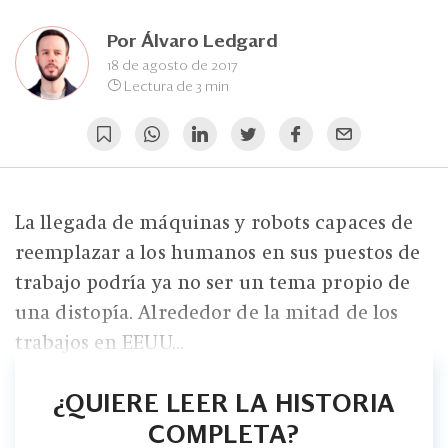
Eventos
Por
Álvaro Ledgard
Blogs
18 de agosto de 2017
Lectura de 3 min
Ranking CEO
Edición Impresa
La llegada de máquinas y robots capaces de
reemplazar a los humanos en sus puestos de
trabajo podría ya no ser un tema propio de
una distopía. Alrededor de la mitad de los
trabajos en EEUU...
¿QUIERE LEER LA HISTORIA
COMPLETA?