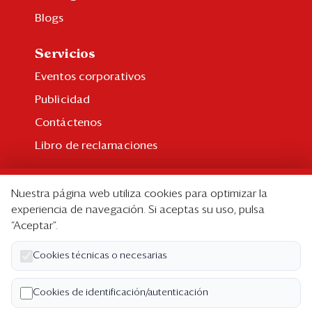
Blogs
Servicios
Eventos corporativos
Publicidad
Contáctenos
Libro de reclamaciones
Suscripción
Nuestra página web utiliza cookies para optimizar la
Suscripción individual
experiencia de navegación. Si aceptas su uso, pulsa
“Aceptar”.
Paquetes corporativos
Edición Impresa
Cookies técnicas o necesarias
Nosotros
Cookies de identificación/autenticación
Quiénes somos