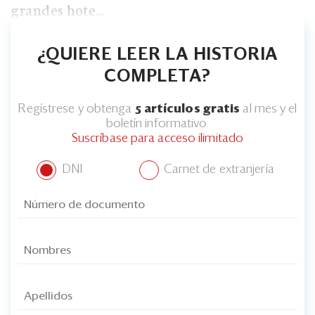
grandes hote...
¿QUIERE LEER LA HISTORIA
COMPLETA?
Regístrese y obtenga
5 artículos gratis
al mes y el
boletín informativo.
Suscríbase para acceso ilimitado
DNI
Carnet de extranjería