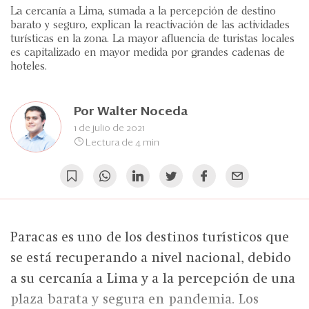
Eventos
La cercanía a Lima, sumada a la percepción de destino
barato y seguro, explican la reactivación de las actividades
Blogs
turísticas en la zona. La mayor afluencia de turistas locales
es capitalizado en mayor medida por grandes cadenas de
Ranking CEO
hoteles.
Edición Impresa
Por
Walter Noceda
1 de julio de 2021
Lectura de 4 min
Paracas es uno de los destinos turísticos que
se está recuperando a nivel nacional, debido
a su cercanía a Lima y a la percepción de una
plaza barata y segura en pandemia. Los