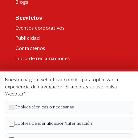
Blogs
Servicios
Eventos corporativos
Publicidad
Contáctenos
Libro de reclamaciones
Suscripción
Nuestra página web utiliza cookies para optimizar la
Suscripción individual
experiencia de navegación. Si aceptas su uso, pulsa
“Aceptar”.
Paquetes corporativos
Edición Impresa
Cookies técnicas o necesarias
Nosotros
Cookies de identificación/autenticación
Quiénes somos