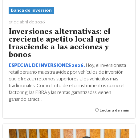
Eventos
Banca de inversión
Blogs
25 de abril de 2026
Ranking CEO
Inversiones alternativas: el
creciente apetito local que
Edición Impresa
trasciende a las acciones y
bonos
ESPECIAL DE INVERSIONES 2026.
Hoy, el inversionista
retail peruano muestra avidez por vehículos de inversión
que ofrezcan retornos superiores a los vehículos más
tradicionales. Como fruto de ello, instrumentos como el
factoring, las FIBRA y las rentas garantizadas vienen
ganando atract...
Lectura de 1 min