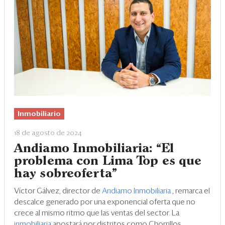
Inmobiliario
18 de agosto de 2024
Andiamo Inmobiliaria: “El
problema con Lima Top es que
hay sobreoferta”
Víctor Gálvez, director de
Andiamo Inmobiliaria
, remarca el
descalce generado por una exponencial oferta que no
crece al mismo ritmo que las ventas del sector. La
inmobiliaria
apostará por distritos como Chorrillos,