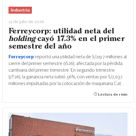
Eventos
Industria
Blogs
23 de julio de 2026
Ranking CEO
Ferreycorp: utilidad neta del
holding
cayó 17.3% en el primer
Edición Impresa
semestre del año
Ferreycorp
reportó una utilidad neta de S/219.7 millones al
cierre del primer semestre (1S26), afectada por la pérdida
cambiaria del primer trimestre. En segundo trimestre
(2T26), la ganancia neta subió 36%, con ventas por S/2,037
millones impulsadas por la colocación de maquinaria Cat...
Lectura de 1 min