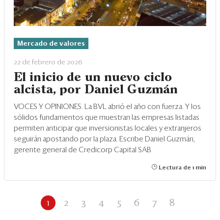
Mercado de valores
22 de febrero de 2026
El inicio de un nuevo ciclo
alcista, por Daniel Guzmán
VOCES Y OPINIONES. La BVL abrió el año con fuerza. Y los
sólidos fundamentos que muestran las empresas listadas
permiten anticipar que inversionistas locales y extranjeros
seguirán apostando por la plaza. Escribe Daniel Guzmán,
gerente general de Credicorp Capital SAB.
Lectura de 1 min
1
2
3
4
5
6
7
8