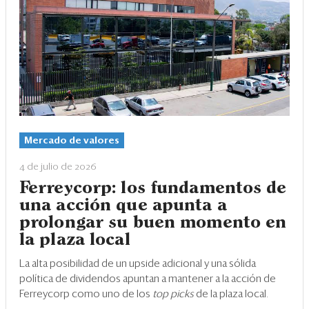
Mercado de valores
4 de julio de 2026
Ferreycorp: los fundamentos de
una acción que apunta a
prolongar su buen momento en
la plaza local
La alta posibilidad de un upside adicional y una sólida
política de dividendos apuntan a mantener a la acción de
Ferreycorp como uno de los
top picks
de la plaza local.