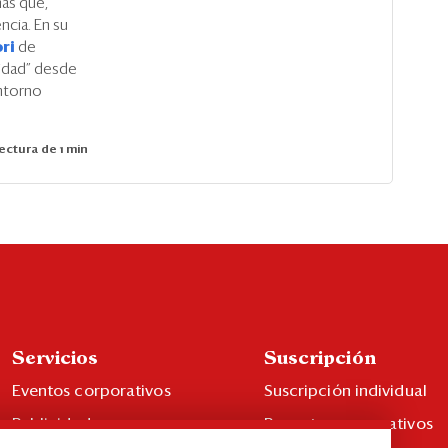
mas que,
ncia. En su
ori
de
nidad” desde
entorno
ectura de 1 min
Servicios
Suscripción
Eventos corporativos
Suscripción individual
Publicidad
Paquetes corporativos