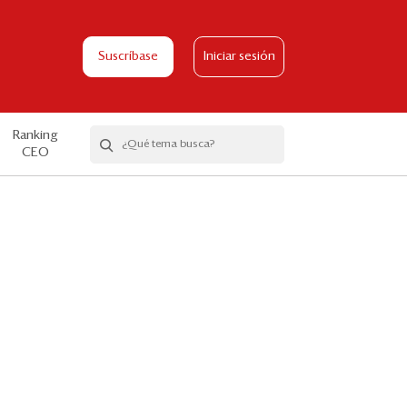
Suscríbase
Iniciar sesión
Ranking
CEO