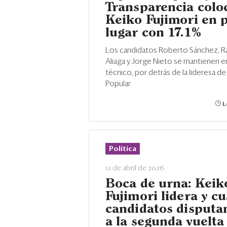
Transparencia colo
Keiko Fujimori en 
lugar con 17.1%
Los candidatos Roberto Sánchez, R
Aliaga y Jorge Nieto se mantienen 
técnico, por detrás de la lideresa de
Popular.
L
Política
12 de abril de 2026
Boca de urna: Keik
Fujimori lidera y c
candidatos disputa
a la segunda vuelta