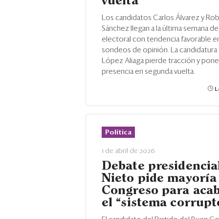
vuelta
Los candidatos Carlos Álvarez y Ro
Sánchez llegan a la última semana d
electoral con tendencia favorable e
sondeos de opinión. La candidatura 
López Aliaga pierde tracción y pone
presencia en segunda vuelta.
L
Política
1 de abril de 2026
Debate presidencial
Nieto pide mayoría 
Congreso para aca
el “sistema corrupt