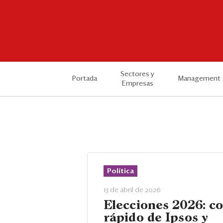
Sectores y
Portada
Management
Empresas
Política
13 de abril de 2026
Elecciones 2026: c
rápido de Ipsos y