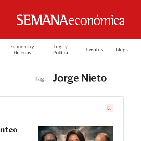
Economía y
Legal y
Eventos
Blogs
Finanzas
Política
Jorge Nieto
Tag:
onteo