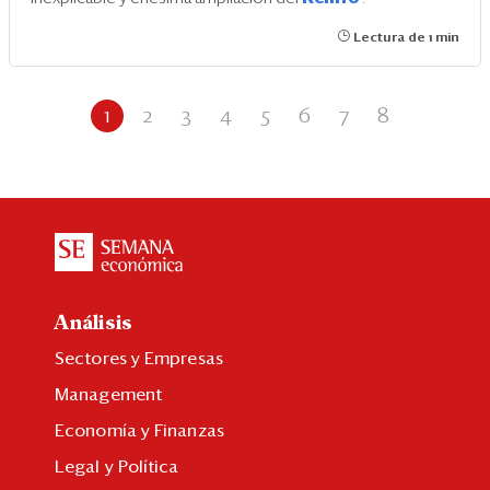
Lectura de 1 min
1
2
3
4
5
6
7
8
Análisis
Sectores y Empresas
Management
Economía y Finanzas
Legal y Política