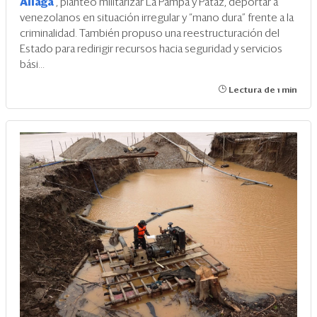
Aliaga
, planteó militarizar La Pampa y Pataz, deportar a
venezolanos en situación irregular y “mano dura” frente a la
criminalidad. También propuso una reestructuración del
Estado para redirigir recursos hacia seguridad y servicios
bási...
Lectura de 1 min