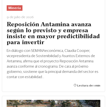
Eventos
Minería
Blogs
9 de julio de 2026
Ranking CEO
Reposición Antamina avanza
según lo previsto y empresa
Edición Impresa
insiste en mayor predictibilidad
para invertir
En diálogo con SEMANAeconómica, Claudia Cooper,
vicepresidenta de Sostenibilidad y Asuntos Externos de
Antamina, afirma que el proyecto Reposición Antamina
avanza conforme al cronograma. De cara al próximo
gobierno, sostiene que la principal demanda del sector es
contar con estabilidad...
Lectura de 1 min