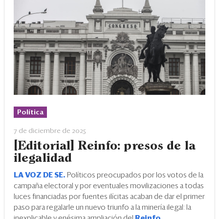
Política
7 de diciembre de 2025
[Editorial] Reinfo: presos de la
ilegalidad
LA VOZ DE SE.
Políticos preocupados por los votos de la
campaña electoral y por eventuales movilizaciones a todas
luces financiadas por fuentes ilícitas acaban de dar el primer
paso para regalarle un nuevo triunfo a la minería ilegal: la
inexplicable y enésima ampliación del
Reinfo
.