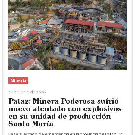
Minería
24 de junio de 2026
Pataz: Minera Poderosa sufrió
nuevo atentado con explosivos
en su unidad de producción
Santa María
Pese al estado de emergencia en la provincia de Pataz, un