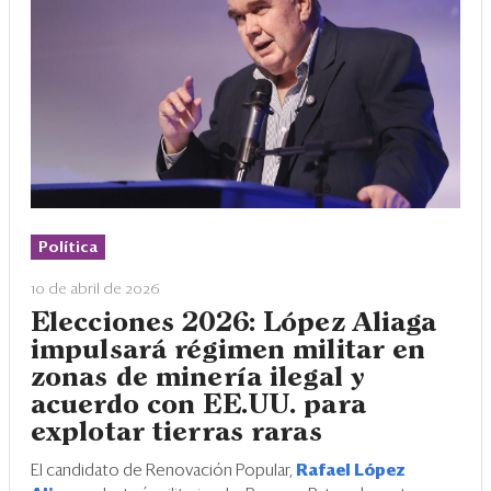
Política
10 de abril de 2026
Elecciones 2026: López Aliaga
impulsará régimen militar en
zonas de minería ilegal y
acuerdo con EE.UU. para
explotar tierras raras
El candidato de Renovación Popular,
Rafael López