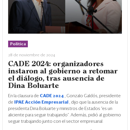
Política
28 de noviembre de 2024
CADE 2024: organizadores
instaron al gobierno a retomar
el diálogo, tras ausencia de
Dina Boluarte
En la clausura de
CADE 2024
, Gonzalo Galdós, presidente
de
IPAE Acción Empresarial
, dijo que la ausencia de la
presidenta Dina Boluarte y ministros de Estados “es un
aliciente para seguir trabajando”. Además, pidió al gobierno
seguir trabajando junto con el sector empresarial.