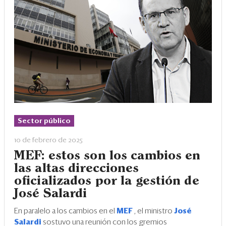
Sector público
10 de febrero de 2025
MEF: estos son los cambios en
las altas direcciones
oficializados por la gestión de
José Salardi
En paralelo a los cambios en el
MEF
, el ministro
José
Salardi
sostuvo una reunión con los gremios