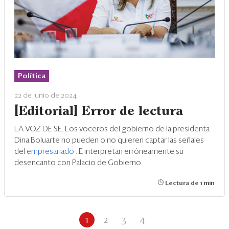
Política
22 de junio de 2024
[Editorial] Error de lectura
LA VOZ DE SE. Los voceros del gobierno de la presidenta
Dina Boluarte no pueden o no quieren captar las señales
del
empresariado
. E interpretan erróneamente su
desencanto con Palacio de Gobierno.
Lectura de 1 min
1
2
3
4