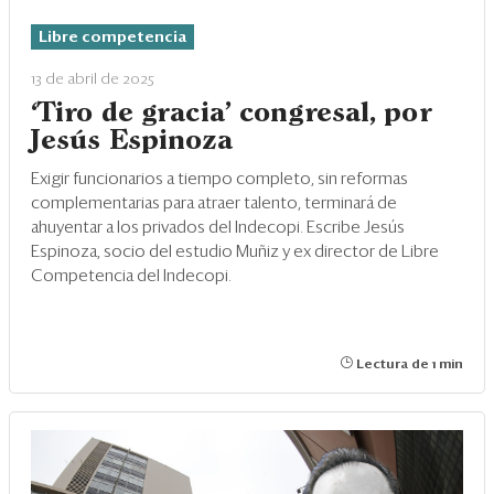
Eventos
Libre competencia
Blogs
13 de abril de 2025
Ranking CEO
‘Tiro de gracia’ congresal, por
Jesús Espinoza
Edición Impresa
Exigir funcionarios a tiempo completo, sin reformas
complementarias para atraer talento, terminará de
ahuyentar a los privados del Indecopi. Escribe Jesús
Espinoza, socio del estudio Muñiz y ex director de Libre
Competencia del Indecopi.
Lectura de 1 min