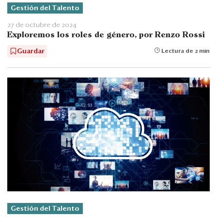
Gestión del Talento
27 de octubre de 2024
Exploremos los roles de género, por Renzo Rossi
Guardar
Lectura de 2 min
Gestión del Talento