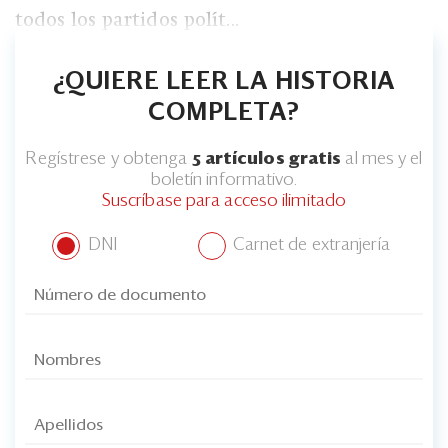
todos los partidos polít...
¿QUIERE LEER LA HISTORIA
COMPLETA?
Regístrese y obtenga
5 artículos gratis
al mes y el
boletín informativo.
Suscríbase para acceso ilimitado
DNI
Carnet de extranjería