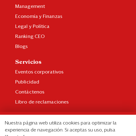
Management
Economía y Finanzas
Legal y Política
Ranking CEO
Blogs
Servicios
Eventos corporativos
Publicidad
Contáctenos
Libro de reclamaciones
Suscripción
Nuestra página web utiliza cookies para optimizar la
Suscripción individual
experiencia de navegación. Si aceptas su uso, pulsa