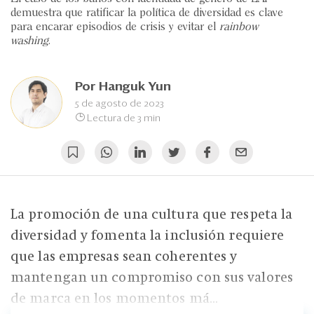
Eventos
demuestra que ratificar la política de diversidad es clave
para encarar episodios de crisis y evitar el
rainbow
Blogs
washing
.
Ranking CEO
Por
Hanguk Yun
Edición Impresa
5 de agosto de 2023
Lectura de 3 min
La promoción de una cultura que respeta la
diversidad y fomenta la inclusión requiere
que las empresas sean coherentes y
mantengan un compromiso con sus valores
de marca en los momentos má...