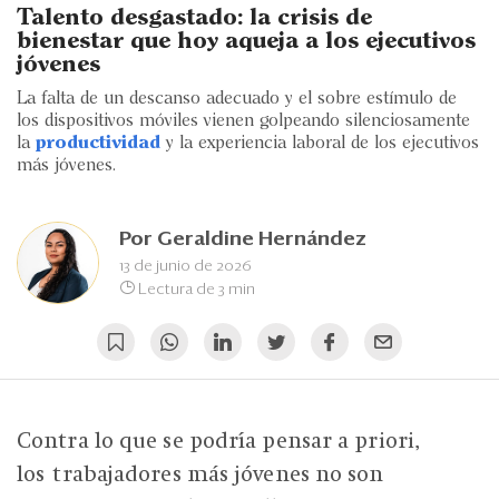
Eventos
Talento desgastado: la crisis de
bienestar que hoy aqueja a los ejecutivos
Blogs
jóvenes
La falta de un descanso adecuado y el sobre estímulo de
Ranking CEO
los dispositivos móviles vienen golpeando silenciosamente
la
productividad
y la experiencia laboral de los ejecutivos
Edición Impresa
más jóvenes.
Por
Geraldine Hernández
13 de junio de 2026
Lectura de 3 min
Contra lo que se podría pensar a priori,
los trabajadores más jóvenes no son