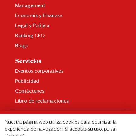
Management
Economía y Finanzas
Legal y Política
Ranking CEO
Blogs
Servicios
Eventos corporativos
Publicidad
Contáctenos
Libro de reclamaciones
Suscripción
Nuestra página web utiliza cookies para optimizar la
Suscripción individual
experiencia de navegación. Si aceptas su uso, pulsa