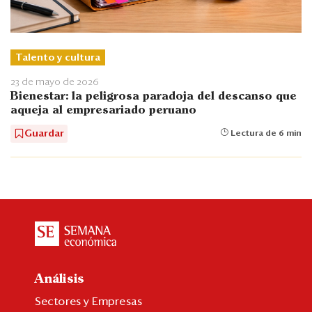
Talento y cultura
23 de mayo de 2026
Bienestar: la peligrosa paradoja del descanso que
aqueja al empresariado peruano
Guardar
Lectura de 6 min
Análisis
Sectores y Empresas