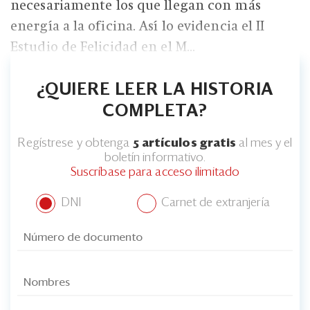
necesariamente los que llegan con más
energía a la oficina. Así lo evidencia el II
Estudio de Felicidad en el M...
¿QUIERE LEER LA HISTORIA
COMPLETA?
Regístrese y obtenga
5 artículos gratis
al mes y el
boletín informativo.
Suscríbase para acceso ilimitado
DNI
Carnet de extranjería