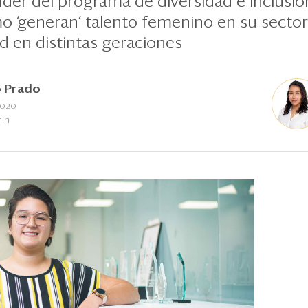
líder del programa de diversidad e inclusió
 ‘generan’ talento femenino en su sector 
ad en distintas geraciones
 Prado
2020
min