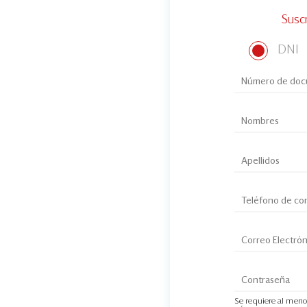
Susc
DNI
Se requiere al meno