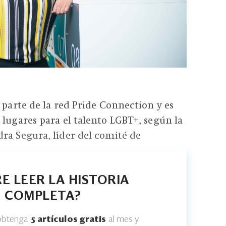
 parte de la red Pride Connection y es
 lugares para el talento LGBT+, según la
ra Segura, líder del comité de
E LEER LA HISTORIA
COMPLETA?
 obtenga
5 artículos gratis
al mes y