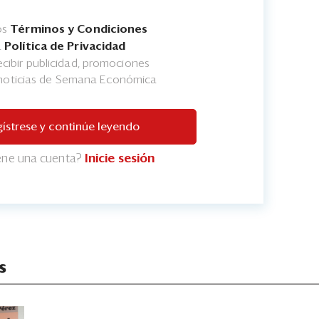
os
Términos y Condiciones
a
Política de Privacidad
cibir publicidad, promociones
 noticias de Semana Económica
ístrese y continúe leyendo
iene una cuenta?
Inicie sesión
s