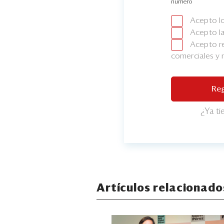
número
Acepto l
Acepto l
Acepto re
comerciales y
Reg
¿Ya t
Artículos relacionado