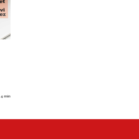
 4 min