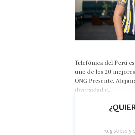
Telefónica del Perú es
uno de los 20 mejores
ONG Presente. Alejand
diversidad e...
¿QUIER
Regístrese y