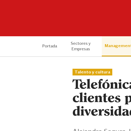
Sectores y
Managemen
Portada
Empresas
Talento y cultura
Telefónic
clientes p
diversida