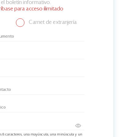
el boletín informativo.
ríbase para acceso ilimitado
Carnet de extranjería
s 8 caracteres, una mayúscula, una minúscula y un