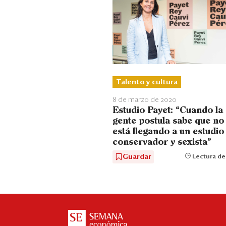
Talento y cultura
8 de marzo de 2020
Estudio Payet: “Cuando la
gente postula sabe que no
está llegando a un estudio
conservador y sexista”
Guardar
Lectura de