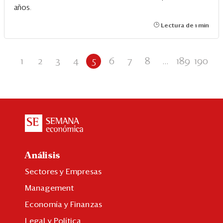
años.
Lectura de 1 min
1
2
3
4
5
6
7
8
...
189
190
Análisis
Sectores y Empresas
Management
Economía y Finanzas
Legal y Política