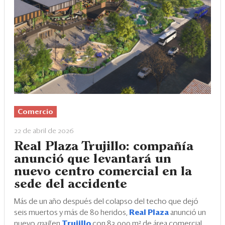
Comercio
22 de abril de 2026
Real Plaza Trujillo: compañía
anunció que levantará un
nuevo centro comercial en la
sede del accidente
Más de un año después del colapso del techo que dejó
seis muertos y más de 80 heridos,
Real Plaza
anunció un
nuevo
mall
en
Trujillo
con 83,000 m² de área comercial,