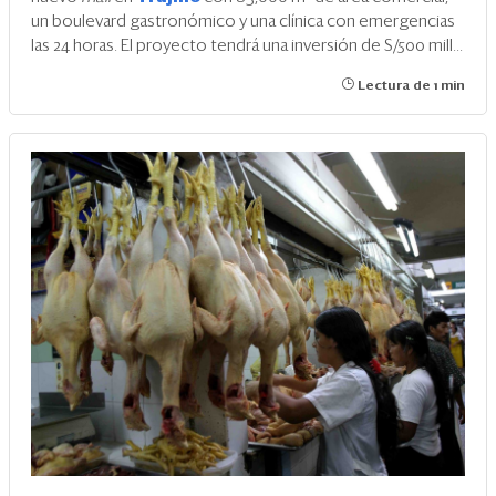
un boulevard gastronómico y una clínica con emergencias
las 24 horas. El proyecto tendrá una inversión de S/500 mill...
Lectura de 1 min