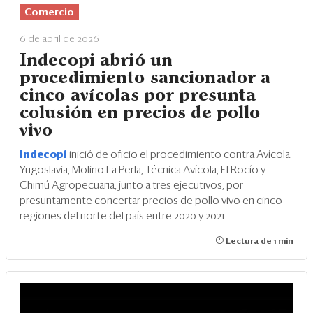
Comercio
6 de abril de 2026
Indecopi abrió un
procedimiento sancionador a
cinco avícolas por presunta
colusión en precios de pollo
vivo
Indecopi
inició de oficio el procedimiento contra Avícola
Yugoslavia, Molino La Perla, Técnica Avícola, El Rocío y
Chimú Agropecuaria, junto a tres ejecutivos, por
presuntamente concertar precios de pollo vivo en cinco
regiones del norte del país entre 2020 y 2021.
Lectura de 1 min