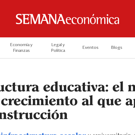
Economía y
Legal y
Eventos
Blogs
Finanzas
Política
uctura educativa: el 
crecimiento al que a
onstrucción