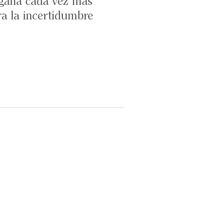
 gana cada vez más
era la incertidumbre