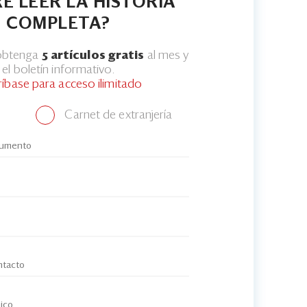
E LEER LA HISTORIA
COMPLETA?
 obtenga
5 artículos gratis
al mes y
el boletín informativo.
ríbase para acceso ilimitado
Carnet de extranjería