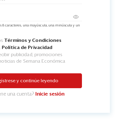
s 8 caracteres, una mayúscula, una minúscula y un
os
Términos y Condiciones
a
Política de Privacidad
cibir publicidad, promociones
 noticias de Semana Económica
ístrese y continúe leyendo
iene una cuenta?
Inicie sesión