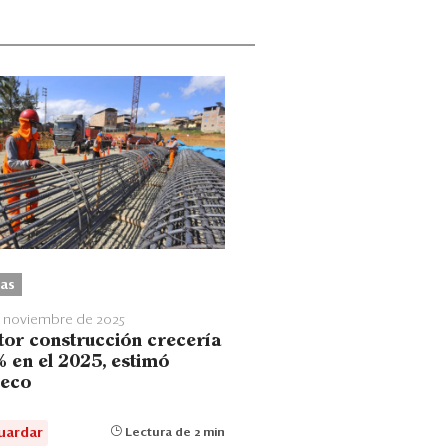
as
e noviembre de 2025
tor construcción crecería
% en el 2025, estimó
eco
uardar
Lectura de 2 min