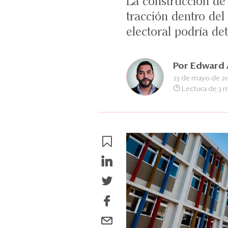
La construcción d
tracción dentro del
electoral podría det
Por
Edward 
23 de mayo de 2
Lectura de 3 