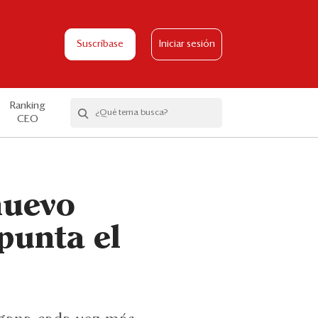
Suscríbase
Iniciar sesión
Ranking
CEO
nuevo
punta el