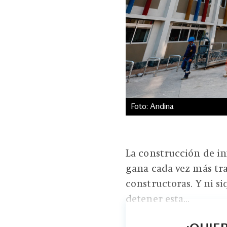
Foto: Andina
La construcción de in
gana cada vez más tra
constructoras. Y ni s
detener esta...