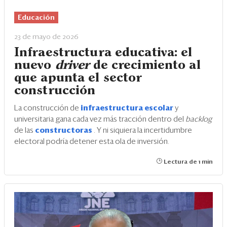
Eventos
Educación
Blogs
23 de mayo de 2026
Ranking CEO
Infraestructura educativa: el
nuevo
driver
de crecimiento al
Edición Impresa
que apunta el sector
construcción
La construcción de
infraestructura escolar
y
universitaria gana cada vez más tracción dentro del
backlog
de las
constructoras
. Y ni siquiera la incertidumbre
electoral podría detener esta ola de inversión.
Lectura de 1 min