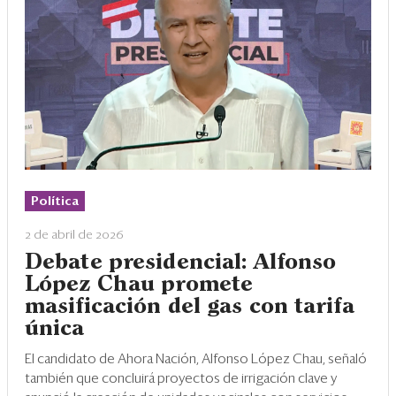
Política
2 de abril de 2026
Debate presidencial: Alfonso
López Chau promete
masificación del gas con tarifa
única
El candidato de Ahora Nación, Alfonso López Chau, señaló
también que concluirá proyectos de irrigación clave y