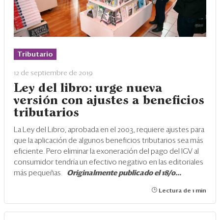
Tributario
12 de septiembre de 2019
Ley del libro: urge nueva
versión con ajustes a beneficios
tributarios
La Ley del Libro, aprobada en el 2003, requiere ajustes para
que la aplicación de algunos beneficios tributarios sea más
eficiente. Pero eliminar la exoneración del pago del IGV al
consumidor tendría un efectivo negativo en las editoriales
más pequeñas.
Originalmente publicado el 18/0...
Lectura de 1 min