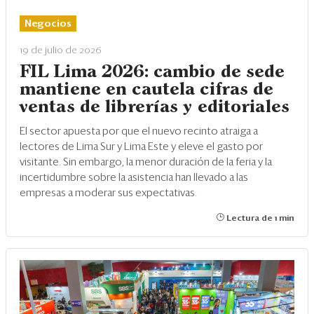
Eventos
Negocios
Blogs
19 de julio de 2026
Ranking CEO
FIL Lima 2026: cambio de sede
mantiene en cautela cifras de
Edición Impresa
ventas de librerías y editoriales
El sector apuesta por que el nuevo recinto atraiga a
lectores de Lima Sur y Lima Este y eleve el gasto por
visitante. Sin embargo, la menor duración de la feria y la
incertidumbre sobre la asistencia han llevado a las
empresas a moderar sus expectativas.
Lectura de 1 min