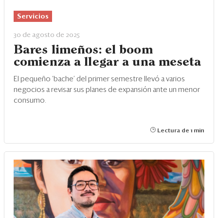
Eventos
Servicios
Blogs
30 de agosto de 2025
Ranking CEO
Bares limeños: el boom
comienza a llegar a una meseta
Edición Impresa
El pequeño ‘bache’ del primer semestre llevó a varios
negocios a revisar sus planes de expansión ante un menor
consumo.
Lectura de 1 min