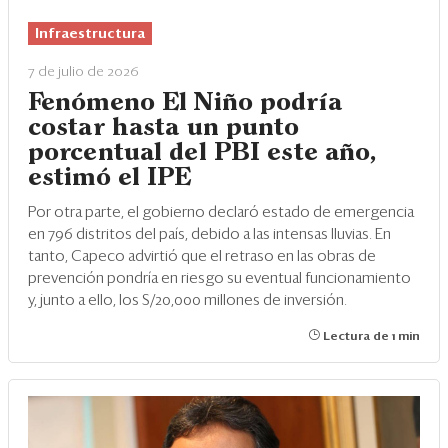
Eventos
Infraestructura
Blogs
7 de julio de 2026
Ranking CEO
Fenómeno El Niño podría
costar hasta un punto
Edición Impresa
porcentual del PBI este año,
estimó el IPE
Por otra parte, el gobierno declaró estado de emergencia
en 796 distritos del país, debido a las intensas lluvias. En
tanto, Capeco advirtió que el retraso en las obras de
prevención pondría en riesgo su eventual funcionamiento
y, junto a ello, los S/20,000 millones de inversión.
Lectura de 1 min